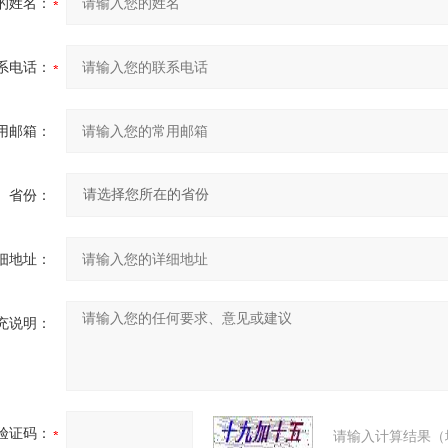
的姓名：
系电话：
用邮箱：
省份：
细地址：
充说明：
验证码：
请输入计算结果（