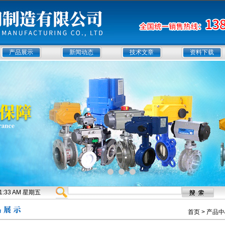
产品展示
新闻动态
技术文章
资料下载
:51:34 AM 星期五
首页
>
产品中