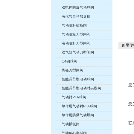
双电控防爆气动球阀
液化气自动加臭机
气动暗杆插板阀
气动暗板刀型闸阀
液动暗杆刀型闸阀
如果你
双气缸气动刀型闸阀
C4钢球阀
陶瓷刀型闸阀
智能调节型电动球阀
您
智能调节型电动对夹蝶阀
气动衬PFA球阀
您
单作用气动衬PFA球阀
单作用防爆气动蝶阀
联
气动插板阀
气动偏心半球阀