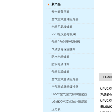
新产品
安全阀背压阀
空气室式脉冲阻尼器
电动尼龙板蝶阀
PPH阻火器呼吸阀
气动PFA衬里V型球阀
气动沥青保温蝶阀
防水电动蝶阀
防水电动球阀
气动脱硫蝶阀
LGM
空气室式脉动阻尼器
空气室式脉动缓冲器
UPVC
UPVC空气室式脉冲阻尼器
产品简
UPVC
LGMK空气室式脉冲阻尼器
器LGMK
压力表