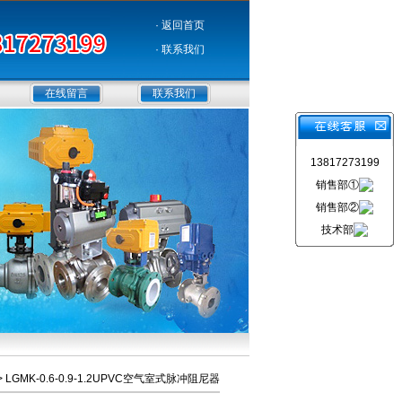
· 返回首页
· 联系我们
在线留言
联系我们
13817273199
销售部①
销售部②
技术部
> LGMK-0.6-0.9-1.2UPVC空气室式脉冲阻尼器