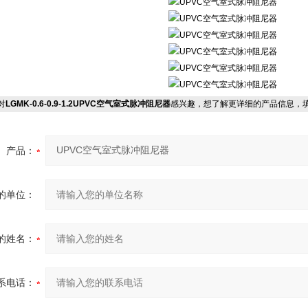
对
LGMK-0.6-0.9-1.2UPVC空气室式脉冲阻尼器
感兴趣，想了解更详细的产品信息，
产品：
的单位：
的姓名：
系电话：