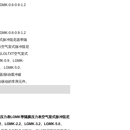
0.6-0.9-1.2
0.6-0.9-1.2
式脉冲阻尼器带隔
表空气室式脉冲阻尼
LGLTXT空气室式
-0.9、LGMK-
2、LGMK-5.0、
尼器/脉动缓冲罐
路脉动的常用元件。
带隔膜压力表LGMK带隔膜压力表空气室式脉冲阻尼
GMK-2.2、LGMK-3.2、LGMK-5.0、