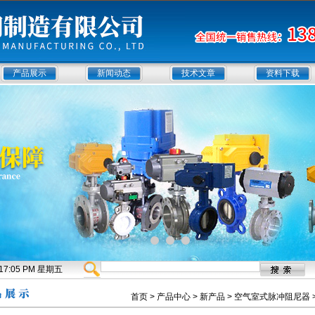
产品展示
新闻动态
技术文章
资料下载
2:17:06 PM 星期五
首页
>
产品中心
>
新产品
>
空气室式脉冲阻尼器