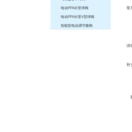
常
电动PFA衬里球阀
电动PFA衬里V型球阀
智能型电动调节蝶阀
详
补