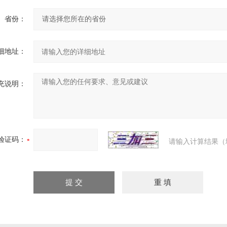
省份：
细地址：
充说明：
验证码：
请输入计算结果（