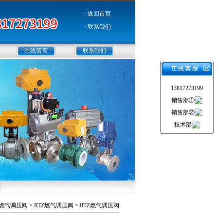
· 返回首页
· 联系我们
在线留言
联系我们
13817273199
销售部①
销售部②
技术部
燃气调压阀
>
RTZ燃气调压阀
> RTZ燃气调压阀