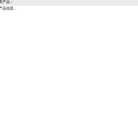
类产品：
品信息...