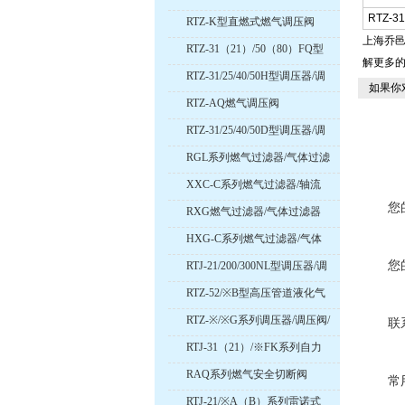
RTZ-31
RTZ-K型直燃式燃气调压阀
上海乔
RTZ-31（21）/50（80）FQ型
解更多
燃气调压器/调压阀/减压阀
RTZ-31/25/40/50H型调压器/调
如果你
压阀/减压阀
RTZ-AQ燃气调压阀
RTZ-31/25/40/50D型调压器/调
压阀/减压阀
RGL系列燃气过滤器/气体过滤
器
XXC-C系列燃气过滤器/轴流
式气体过滤器
您
RXG燃气过滤器/气体过滤器
HXG-C系列燃气过滤器/气体
过滤器
您
RTJ-21/200/300NL型调压器/调
压阀/减压阀
RTZ-52/※B型高压管道液化气
调压器/调压阀/减压阀
RTZ-※/※G系列调压器/调压阀/
联
减压阀
RTJ-31（21）/※FK系列自力
式燃气调压器/调压阀/减压阀
RAQ系列燃气安全切断阀
常
RTJ-21/※A（B）系列雷诺式