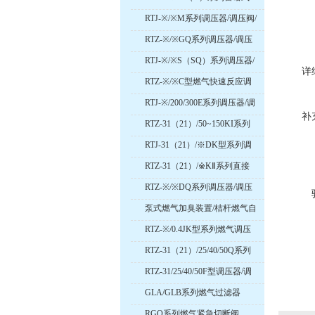
调压器/调压阀/减压阀
RTJ-※/※M系列调压器/调压阀/
减压阀
RTZ-※/※GQ系列调压器/调压
阀/减压阀
RTJ-※/※S（SQ）系列调压器/
详
调压阀/减压阀
RTZ-※/※C型燃气快速反应调
压器/调压阀/减压阀
RTJ-※/200/300E系列调压器/调
补
压阀/减压阀
RTZ-31（21）/50~150KI系列
直接作用式调压器/调压阀/减
RTJ-31（21）/※DK型系列调
压阀
压器/调压阀/减压阀
RTZ-31（21）/※KⅡ系列直接
作用式调压器/调压阀/减压阀
RTZ-※/※DQ系列调压器/调压
阀/减压阀
泵式燃气加臭装置/桔杆燃气自
动加臭装置
RTZ-※/0.4JK型系列燃气调压
器/调压阀/减压阀
RTZ-31（21）/25/40/50Q系列
切断式燃气调压器/调压阀/减
RTZ-31/25/40/50F型调压器/调
压阀
压阀/减压阀
GLA/GLB系列燃气过滤器
RGQ系列燃气紧急切断阀