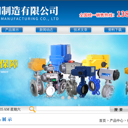
产品展示
新闻动态
技术文章
资料下载
12:35 AM 星期六
首页
>
产品中心
>