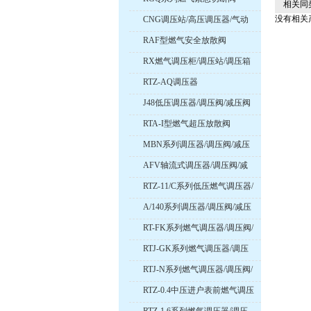
相关同
没有相关产
CNG调压站/高压调压器/气动
式调压器
RAF型燃气安全放散阀
RX燃气调压柜/调压站/调压箱
RTZ-AQ调压器
J48低压调压器/调压阀/减压阀
RTA-I型燃气超压放散阀
MBN系列调压器/调压阀/减压
阀
AFV轴流式调压器/调压阀/减
压阀
RTZ-11/C系列低压燃气调压器/
调压阀/减压阀
A/140系列调压器/调压阀/减压
阀
RT-FK系列燃气调压器/调压阀/
减压阀
RTJ-GK系列燃气调压器/调压
阀/减压阀
RTJ-N系列燃气调压器/调压阀/
减压阀
RTZ-0.4中压进户表前燃气调压
器/调压阀/减压阀