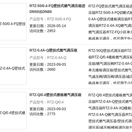
RTZ-50/0.4-FQ壁挂式燃气调压箱进
RTZ-FQ壁挂式燃气调压箱进
DN50出DN80
压箱RTZ-50/0.4-FQ切断
产品型号：RTZ-50/0.4-FQ
0.4A-Q壁挂式楼栋调压箱RT
调压箱RTZ-0.4A-XQ燃气
更新日期：2026-05-14
访问次数：2953
燃气调压器/RTZ-FQ小区
栋或单元调压，也可用于中
用及工业用户。
RTZ-0.4A-Q壁挂式燃气调压箱
RTZ-50Q壁挂式调压箱RTZ
箱RTZ-Q/0.4楼栋燃气调压箱
产品型号：RTZ-0.4A-Q
压箱/燃气调压阀RTZ-0.4A
更新日期：2023-09-03
访问次数：2660
单元楼栋调压箱/壁挂式燃气
气减压阀/调压阀/调压器/
栋或单元调压，也可用于小
及工业用户。
RTZ-Q/0.4壁挂式楼栋燃气调压箱
RTZ-Q/0.4壁挂式楼栋燃气
压箱RTZ-0.4A-Q壁挂式燃气
产品型号：RTZ-Q/0.4
气调压箱RTZ-0.4A-XQ
更新日期：2023-09-03
访问次数：2775
RTZ-0.4A-Q燃气调压器/
壁挂式燃气调压器/壁挂式调
调压器/减压阀/楼栋调压箱