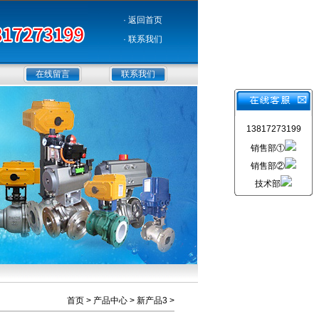
· 返回首页
· 联系我们
在线留言
联系我们
13817273199
销售部①
销售部②
技术部
首页
>
产品中心
>
新产品3
>