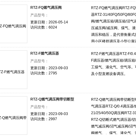
RTZ-FQ燃气调压阀
RTZ-FQ燃气调压阀RTZ-F
器RTZ-31/40FQ/50FQ/
产品型号：
阀/燃气调压箱/调压箱/沼
更新日期：2026-05-14
访问次数：6024
压减压阀/减压阀、煤气、
调压和稳压，是代替衡量式
用小区楼群调压及小型公寓
RTZ-F燃气调压器
RTZ-F燃气调压器RTZ-F/0
F调压器/燃气调压箱/调压箱
产品型号：
工煤气、液化气、空气等。
更新日期：2023-09-03
访问次数：2795
及小型直燃设备调压。
RTZ-Q燃气调压阀带切断型
RTZ-Q燃气调压阀带切断型
气调压器RTZ-Q/0.4调压器
产品型号：
21/25/40/50Q调压阀RTZ-
更新日期：2023-09-03
访问次数：2997
RTZ-Q切断式燃气调压器/
燃气减压阀/沼气减压阀/沼
阀燃气、、煤气、液化气、