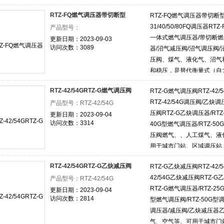
调压和稳压，可用于中型炉
RTZ-FQ燃气调压器带切断型
RTZ-FQ燃气调压器带切断型R
31/40/50/80FQ调压器R
产品型号：
一体式燃气调压器/带切断燃
更新日期：2023-09-03
访问次数：3089
器/沼气减压阀/沼气调压阀/
压阀、煤气、液化气、沼气
和稳压，是替代衡量式（自
种城市燃气输配系统中的调
RTZ-42/54GRTZ-G燃气调压阀
RTZ-G燃气调压阀RTZ-42
RTZ-42/54G调压阀/乙炔调
产品型号：RTZ-42/54G
压阀RTZ-G乙炔调压器/RTZ
更新日期：2023-09-04
访问次数：3314
40G型燃气调压器/RTZ-5
压阀燃气、、人工煤气、液
用于城市门站、区域调压站
供气。
RTZ-42/54GRTZ-G乙炔减压阀
RTZ-G乙炔减压阀RTZ-42/
42/54G乙炔减压阀RTZ-
产品型号：RTZ-42/54G
RTZ-G燃气调压器/RTZ-25
更新日期：2023-09-04
访问次数：2814
型燃气调压阀/RTZ-50G型
调压器/减压阀/乙炔减压器
气、空气等。可用于城市门