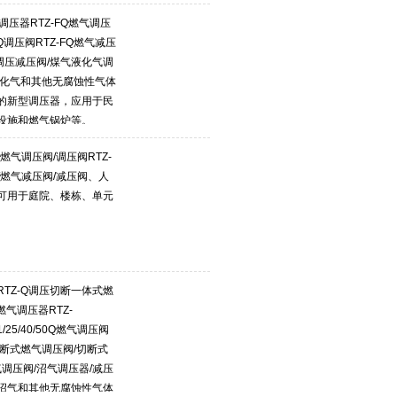
Q调压器RTZ-FQ燃气调压
80FQ调压阀RTZ-FQ燃气减压
气调压减压阀/煤气液化气调
液化气和其他无腐蚀性气体
的新型调压器，应用于民
设施和燃气锅炉等。
.4燃气调压阀/调压阀RTZ-
/燃气减压阀/减压阀、人
可用于庭院、楼栋、单元
RTZ-Q调压切断一体式燃
/燃气调压器RTZ-
31/25/40/50Q燃气调压阀
切断式燃气调压阀/切断式
气调压阀/沼气调压器/减压
沼气和其他无腐蚀性气体