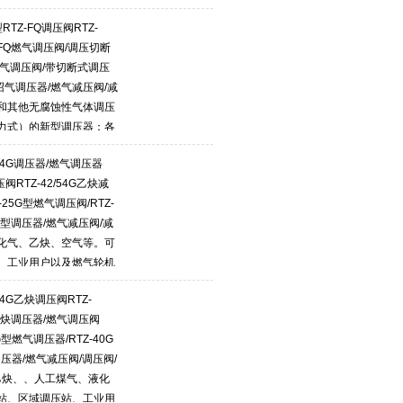
窑等工业用户。
TZ-FQ调压阀RTZ-
TZ-FQ燃气调压阀/调压切断
气调压阀/带切断式调压
沼气调压器/燃气减压阀/减
和其他无腐蚀性气体调压
力式）的新型调压器；各
压、稳压。
/54G调压器/燃气调压器
压阀RTZ-42/54G乙炔减
-25G型燃气调压阀/RTZ-
0G型调压器/燃气减压阀/减
化气、乙炔、空气等。可
、工业用户以及燃气轮机
54G乙炔调压阀RTZ-
G乙炔调压器/燃气调压阀
G型燃气调压器/RTZ-40G
调压器/燃气减压阀/调压阀/
乙炔、、人工煤气、液化
站、区域调压站、工业用