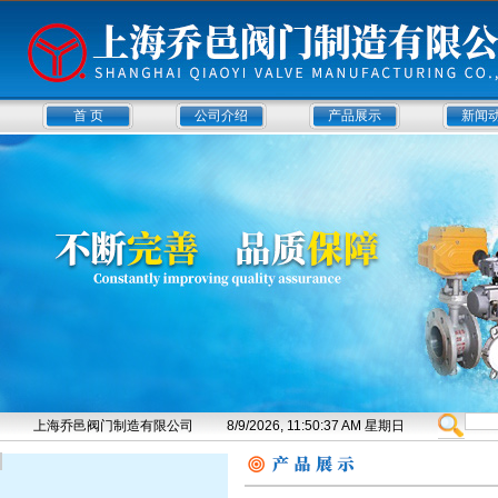
首 页
公司介绍
产品展示
新闻
上海乔邑阀门制造有限公司
8/9/2026, 11:50:37 AM 星期日