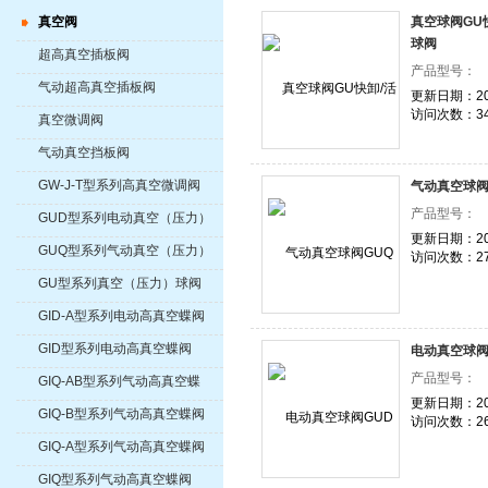
真空阀
真空球阀GU
球阀
超高真空插板阀
产品型号：
气动超高真空插板阀
更新日期：202
访问次数：34
真空微调阀
气动真空挡板阀
GW-J-T型系列高真空微调阀
气动真空球阀
产品型号：
GUD型系列电动真空（压力）
更新日期：202
球阀
GUQ型系列气动真空（压力）
访问次数：27
球阀
GU型系列真空（压力）球阀
GID-A型系列电动高真空蝶阀
GID型系列电动高真空蝶阀
电动真空球阀
产品型号：
GIQ-AB型系列气动高真空蝶
更新日期：202
阀
GIQ-B型系列气动高真空蝶阀
访问次数：26
GIQ-A型系列气动高真空蝶阀
GIQ型系列气动高真空蝶阀