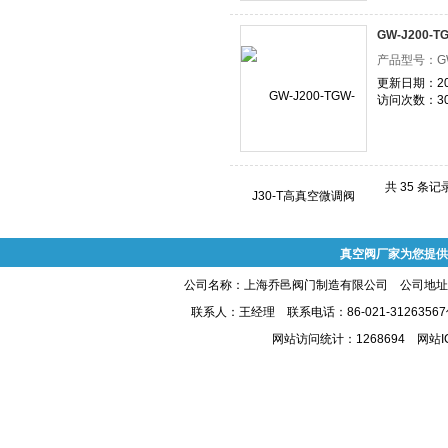
GW-J200-
产品型号：GW-
更新日期：202
访问次数：30
共 35 条记
真空阀厂家为您提供
公司名称：上海乔邑阀门制造有限公司 公司地址:上
联系人：王经理 联系电话：86-021-31263567
网站访问统计：1268694 网站