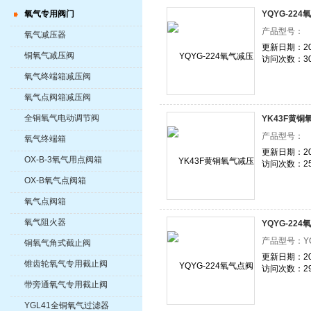
氧气专用阀门
YQYG-22
产品型号：
氧气减压器
更新日期：202
铜氧气减压阀
访问次数：30
氧气终端箱减压阀
氧气点阀箱减压阀
全铜氧气电动调节阀
YK43F黄
产品型号：
氧气终端箱
更新日期：201
OX-B-3氧气用点阀箱
访问次数：25
OX-B氧气点阀箱
氧气点阀箱
氧气阻火器
YQYG-22
产品型号：YQ
铜氧气角式截止阀
更新日期：202
锥齿轮氧气专用截止阀
访问次数：29
带旁通氧气专用截止阀
YGL41全铜氧气过滤器