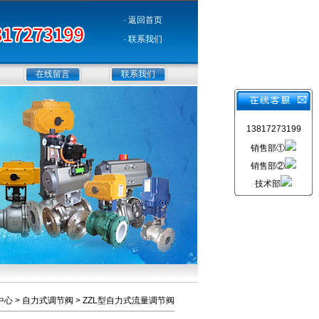
· 返回首页
· 联系我们
在线留言
联系我们
13817273199
销售部①
销售部②
技术部
中心
>
自力式调节阀
>
ZZL型自力式流量调节阀