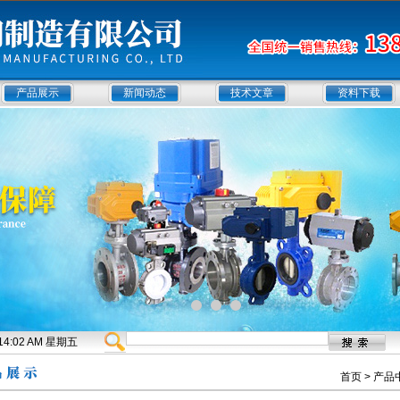
产品展示
新闻动态
技术文章
资料下载
1:14:03 AM 星期五
首页
>
产品