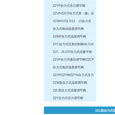
（差压）调节阀
ZZYP自力式压力调节阀
ZZVP/ZZCP自力式差（微）压
调节阀
V230/V231 D12、13自力式
压力调节阀（带指挥器操作
自力式电动温度调节阀
型）
ZZWP自力式温度调节阀
ZYC自力式压差控制阀/自力式
压差调节阀
ZLF、ZL47F自力式流量平衡
阀/自力式流量调节阀
ZZVP自力式微压调节阀/ZZCP
自力式差压调节阀
自力式电控温度调节阀
ZZYP/ZZYM/ZZYN自力式压力
调节阀（带冷凝器）
ZZW型自力式温度调节阀
ZZL型自力式流量调节阀
ZZY自力式压力调节阀
ZZL型自力