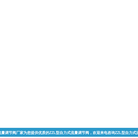
式流量调节阀厂家为您提供优质的ZZL型自力式流量调节阀，欢迎来电咨询ZZL型自力式