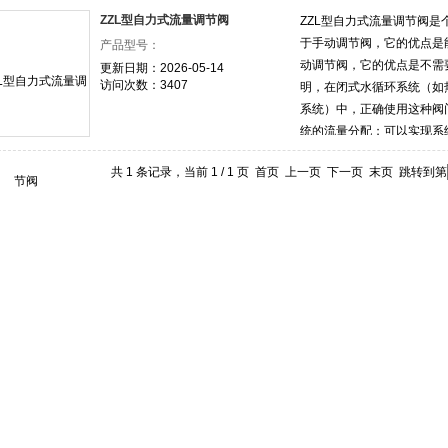
ZZL型自力式流量调节阀
ZZL型自力式流量调节阀是
于手动调节阀，它的优点是
产品型号：
动调节阀，它的优点是不需
更新日期：2026-05-14
访问次数：3407
明，在闭式水循环系统（如
系统）中，正确使用这种阀
统的流量分配；可以实现系
简化系统的调试工作；可以
共 1 条记录，当前 1 / 1 页 首页 上一页 下一页 末页 跳转到第
此，自力式流量调节阀在供
应用前景。