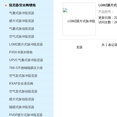
阻尼器/安全阀/喷枪
LGMZ膜片
产品型号：
气囊式脉冲阻尼器
更新日期：202
膜片式脉冲阻尼器
访问次数：28
气囊式脉动阻尼器
空气式脉冲阻尼器
LGMZ膜片式脉冲阻尼器
共 1 条记
PX50-B洒水喷枪
UPVC气囊式脉冲阻尼器
786-S不锈钢隔膜压力表
空气室式脉冲阻尼器
RXAF安全泄压阀
空气室式脉动阻尼器
膜片式脉动阻尼器
隔膜式脉冲阻尼器
PVDF膜片式脉冲阻尼器