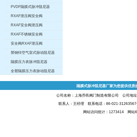
PVDF隔膜式脉冲阻尼器
RXAF泄压阀安全阀
RXAF安全阀泄压阀
RXAF不锈钢安全阀
安全阀RXAF泄压阀
禁铜锌空气室式脉动阻尼器
隔膜压力表脉冲阻尼器
全塑隔膜压力表脉动阻尼器
隔膜式脉冲阻尼器厂家为您提供优质
公司名称：上海乔邑阀门制造有限公司 公司地址:上
联系人：王经理 联系电话：86-021-31263567
网站访问统计：1273414 网站