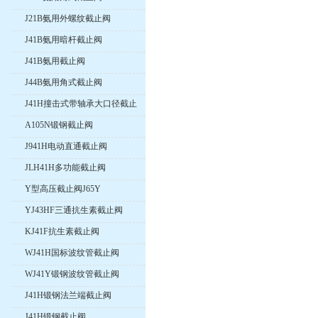
J21B氨用外螺纹截止阀
J41B氨用暗杆截止阀
J41B氨用截止阀
J44B氨用角式截止阀
J41H撞击式带轴承大口径截止
阀
A105N锻钢截止阀
J941H电动直通截止阀
JLH41H多功能截止阀
Y型高压截止阀J65Y
YJ43HF三通抗生素截止阀
KJ41F抗生素截止阀
WJ41H国标波纹管截止阀
WJ41Y锻钢波纹管截止阀
J41H锻钢法兰端截止阀
J41H锻钢截止阀