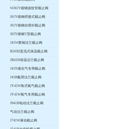
WJ61Y锻钢波纹管截止阀
J61Y锻钢焊接式截止阀
J61Y锻钢自密封截止阀
J65Y锻钢Y型截止阀
J41W黄铜法兰截止阀
BJ45H直流式保温截止阀
JB41H保温法兰截止阀
J41N液化气专用截止阀
J41B氨用法兰截止阀
JY42W角式氧气截止阀
JY41W氧气专用截止阀
J941H电动法兰截止阀
气动法兰截止阀
J741W液动截止阀