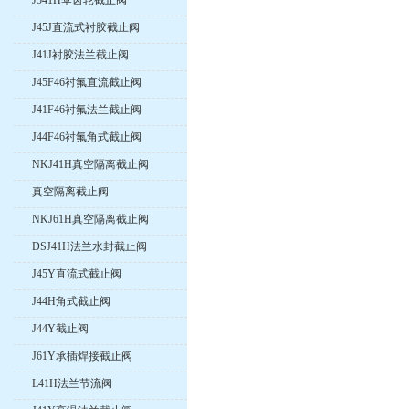
J541H伞齿轮截止阀
J45J直流式衬胶截止阀
J41J衬胶法兰截止阀
J45F46衬氟直流截止阀
J41F46衬氟法兰截止阀
J44F46衬氟角式截止阀
NKJ41H真空隔离截止阀
真空隔离截止阀
NKJ61H真空隔离截止阀
DSJ41H法兰水封截止阀
J45Y直流式截止阀
J44H角式截止阀
J44Y截止阀
J61Y承插焊接截止阀
L41H法兰节流阀