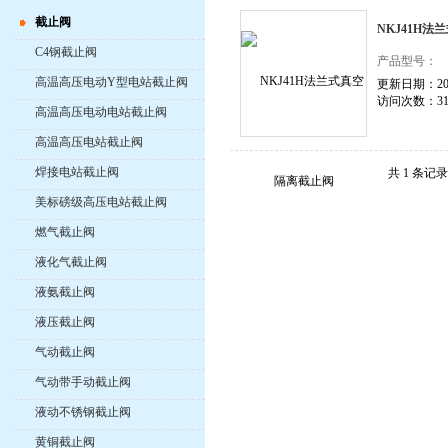
截止阀
NKJ41H
C4钢截止阀
产品型号：
高温高压电动Y型电站截止阀
更新日期：2018
访问次数：31
高温高压电动电站截止阀
高温高压电站截止阀
焊接电站截止阀
共 1 条记
美标磅级高压电站截止阀
燃气截止阀
液化气截止阀
液氨截止阀
液压截止阀
气动截止阀
气动带手动截止阀
液动不锈钢截止阀
黄铜截止阀