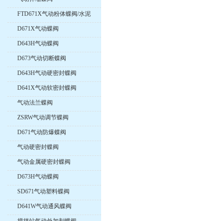
FTD671X气动粉体蝶阀/水泥
蝶阀
D671X气动蝶阀
D643H气动蝶阀
D673气动切断蝶阀
D643H气动硬密封蝶阀
D641X气动软密封蝶阀
气动法兰蝶阀
ZSRW气动调节蝶阀
D671气动防爆蝶阀
气动硬密封蝶阀
气动金属硬密封蝶阀
D673H气动蝶阀
SD671气动塑料蝶阀
D641W气动通风蝶阀