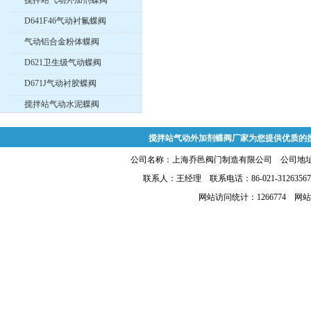
搅拌站气动外加剂蝶阀
D641F46气动衬氟蝶阀
气动铝合金粉体蝶阀
D621卫生级气动蝶阀
D671J气动衬胶蝶阀
搅拌站气动水泥蝶阀
搅拌站气动外加剂蝶阀厂家为您提供优质的
公司名称：上海乔邑阀门制造有限公司 公司地址:上
联系人：王经理 联系电话：86-021-31263567
网站访问统计：1266774 网站