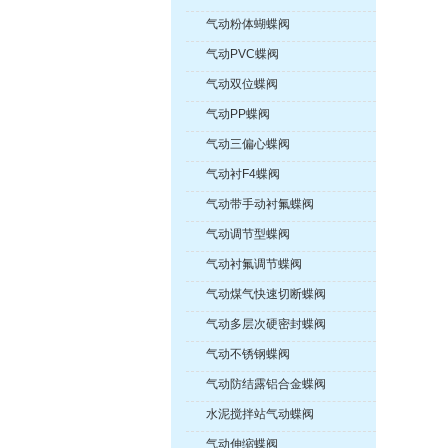
气动粉体蝴蝶阀
气动PVC蝶阀
气动双位蝶阀
气动PP蝶阀
气动三偏心蝶阀
气动衬F4蝶阀
气动带手动衬氟蝶阀
气动调节型蝶阀
气动衬氟调节蝶阀
气动煤气快速切断蝶阀
气动多层次硬密封蝶阀
气动不锈钢蝶阀
气动防结露铝合金蝶阀
水泥搅拌站气动蝶阀
气动伸缩蝶阀