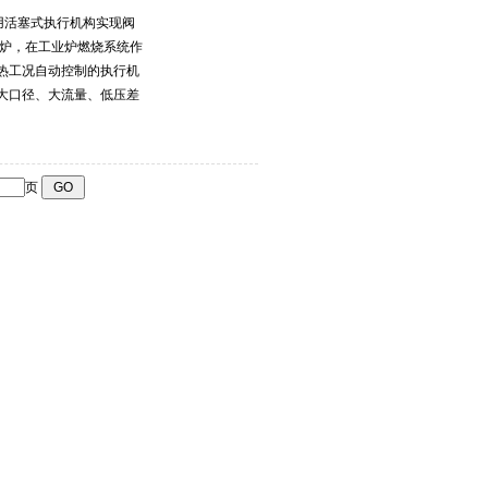
用活塞式执行机构实现阀
锅炉，在工业炉燃烧系统作
热工况自动控制的执行机
大口径、大流量、低压差
页