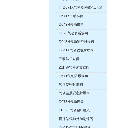
FTD671X气动粉体蝶阀/水泥
蝶阀
D671X气动蝶阀
D643H气动蝶阀
D673气动切断蝶阀
D643H气动硬密封蝶阀
D641X气动软密封蝶阀
气动法兰蝶阀
ZSRW气动调节蝶阀
D671气动防爆蝶阀
气动硬密封蝶阀
气动金属硬密封蝶阀
D673H气动蝶阀
SD671气动塑料蝶阀
搅拌站气动外加剂蝶阀
D641W气动通风蝶阀