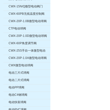
CWX-15N/Q微型电动阀门
CWX-60PB无线温度控制阀
CWX-20P-1.0B微型电动球阀
CTF电动球阀
CWX-20P-1.0D微型电动球阀
CWX-60P角度调节阀
CWX-25S手自一体微型电动
球阀
CWX-20P-1.0A微型电动球阀
CWX微型电动球阀
电动三片式球阀
电动二片式球阀
电动PP球阀
电动C4钢球阀
电动快装球阀
电动PVC球阀