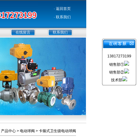
· 返回首页
· 联系我们
在线留言
联系我们
13817273199
销售部①
销售部②
技术部
>
产品中心
>
电动球阀
>
卡箍式卫生级电动球阀