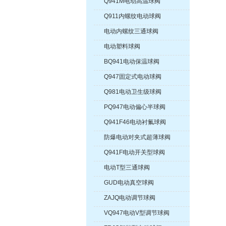
Q941M电动高温球阀
Q911内螺纹电动球阀
电动内螺纹三通球阀
电动塑料球阀
BQ941电动保温球阀
Q947固定式电动球阀
Q981电动卫生级球阀
PQ947电动偏心半球阀
Q941F46电动衬氟球阀
防爆电动对夹式超薄球阀
Q941F电动开关型球阀
电动T型三通球阀
GUD电动真空球阀
ZAJQ电动调节球阀
VQ947电动V型调节球阀