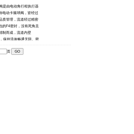
球阀是由电动角行程执行器
称电动卡箍球阀，皆经过
品质管理，流道经过精密
包的F4密封，没有死角且
精制而成，流道内壁
子抛光，保持流体畅通无阻。密
死角，保证卫生。啤酒工
页
、生物工程和水处理。