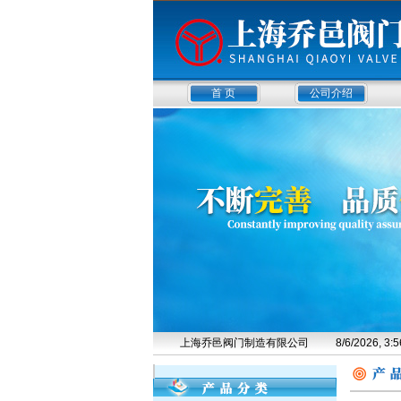
首 页
公司介绍
上海乔邑阀门制造有限公司
8/6/2026, 3