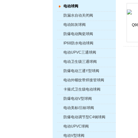
电动球阀
防漏水自动关闭阀
电动卸灰球阀
防爆电动陶瓷球阀
IP68防水电动球阀
电动UPVC三通球阀
电动卫生级三通球阀
防爆电动三通Y型球阀
电动外螺纹带焊接管球阀
卡箍式卫生级电动球阀
防爆电动V型球阀
电动美标/日标球阀
防爆电动调节型C4钢球阀
电动UPVC球阀
电动V型球阀