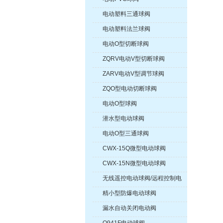
电动塑料三通球阀
电动塑料法兰球阀
电动O型切断球阀
ZQRV电动V型切断球阀
ZARV电动V型调节球阀
ZQO型电动切断球阀
电动O型球阀
潜水型电动球阀
电动O型三通球阀
CWX-15Q微型电动球阀
CWX-15N微型电动球阀
无线遥控电动球阀/远程控制电
动球阀
精小型防爆电动球阀
漏水自动关闭电动阀