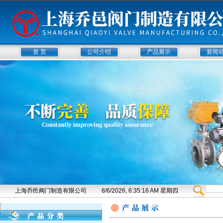
首 页
公司介绍
产品展示
新闻
上海乔邑阀门制造有限公司
8/6/2026, 6:35:16 AM 星期四