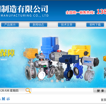
产品展示
新闻动态
技术文章
资料下载
:53:26 AM 星期四
首