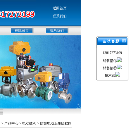
· 返回首页
· 联系我们
在线留言
联系我们
13817273199
销售部①
销售部②
技术部
页
>
产品中心
>
电动蝶阀
>
防爆电动卫生级蝶阀