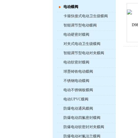
电动蝶阀
卡箍快接式电动卫生级蝶阀
智能调节型电动蝶阀
电动硬密封蝶阀
对夹式电动卫生级蝶阀
智能调节型电动对夹蝶阀
电动软密封蝶阀
球墨铸铁电动蝶阀
不锈钢电动蝶阀
电动不锈钢板蝶阀
电动UPVC蝶阀
防爆电动通风蝶阀
防爆电动四氟密封蝶阀
防爆电动软密封对夹蝶阀
防爆电动衬氟法兰蝶阀