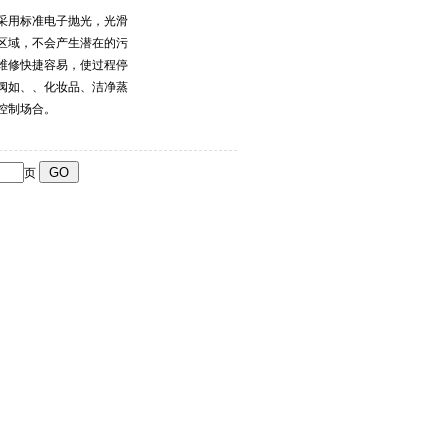
阀采用标准电子抛光，光滑
区域，不会产生潜在的污
维修快捷容易，使过程停
阀如、、化妆品、洁净蒸
控制场合。
页