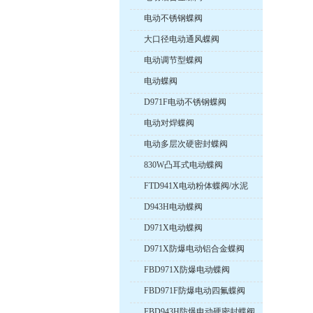
电动不锈钢蝶阀
大口径电动通风蝶阀
电动调节型蝶阀
电动蝶阀
D971F电动不锈钢蝶阀
电动对焊蝶阀
电动多层次硬密封蝶阀
830W凸耳式电动蝶阀
FTD941X电动粉体蝶阀/水泥
蝶阀
D943H电动蝶阀
D971X电动蝶阀
D971X防爆电动铝合金蝶阀
FBD971X防爆电动蝶阀
FBD971F防爆电动四氟蝶阀
FBD943H防爆电动硬密封蝶阀