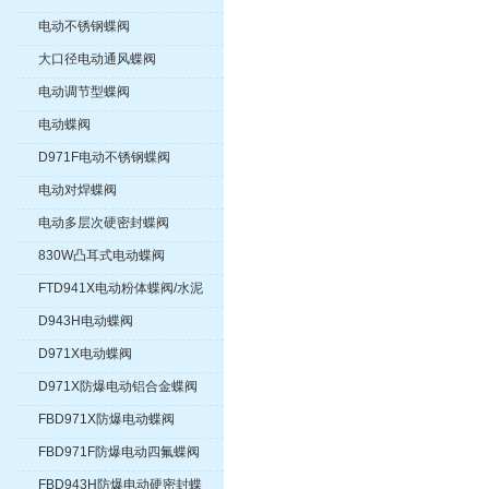
电动不锈钢蝶阀
大口径电动通风蝶阀
电动调节型蝶阀
电动蝶阀
D971F电动不锈钢蝶阀
电动对焊蝶阀
电动多层次硬密封蝶阀
830W凸耳式电动蝶阀
FTD941X电动粉体蝶阀/水泥
蝶阀
D943H电动蝶阀
D971X电动蝶阀
D971X防爆电动铝合金蝶阀
FBD971X防爆电动蝶阀
FBD971F防爆电动四氟蝶阀
FBD943H防爆电动硬密封蝶