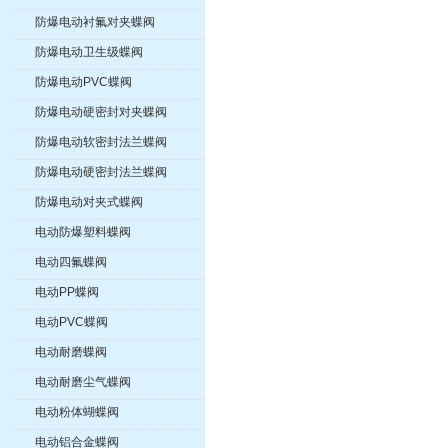
防爆电动衬氟对夹蝶阀
防爆电动卫生级蝶阀
防爆电动PVC蝶阀
防爆电动硬密封对夹蝶阀
防爆电动软密封法兰蝶阀
防爆电动硬密封法兰蝶阀
防爆电动对夹式蝶阀
电动防爆塑料蝶阀
电动四氟蝶阀
电动PP蝶阀
电动PVC蝶阀
电动耐磨蝶阀
电动耐磨尘气蝶阀
电动粉体蝴蝶阀
电动铝合金蝶阀