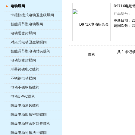
电动蝶阀
D971X电
产品型号：
卡箍快接式电动卫生级蝶阀
更新日期：202
智能调节型电动蝶阀
访问次数：25
电动硬密封蝶阀
对夹式电动卫生级蝶阀
智能调节型电动对夹蝶阀
共 1 条记
电动软密封蝶阀
球墨铸铁电动蝶阀
不锈钢电动蝶阀
电动不锈钢板蝶阀
电动UPVC蝶阀
防爆电动通风蝶阀
防爆电动四氟密封蝶阀
防爆电动软密封对夹蝶阀
防爆电动衬氟法兰蝶阀