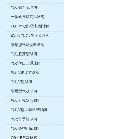
气动铝合金球阀
一体式气动高温球阀
ZQHV气动V型切断球阀
ZSRV气动V型调节球阀
隔爆型气动切断球阀
气动超薄型球阀
气动丝口三通球阀
气动V形调节球阀
气动V型球阀
隔爆型气动球阀
气动衬氟O型球阀
气动V型夹套保温球阀
气动带手轮球阀
气动O型切断球阀
Q641F气动球阀