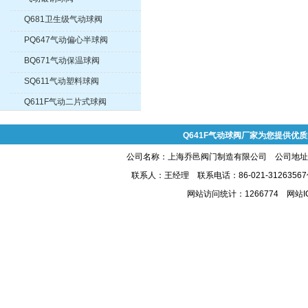
Q681卫生级气动球阀
PQ647气动偏心半球阀
BQ671气动保温球阀
SQ611气动塑料球阀
Q611F气动二片式球阀
Q641F气动球阀厂家为您提供优质
公司名称：上海乔邑阀门制造有限公司 公司地址:上
联系人：王经理 联系电话：86-021-31263567
网站访问统计：1266774 网站