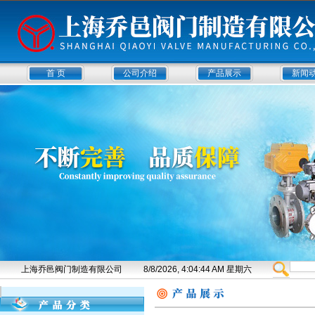
首 页
公司介绍
产品展示
新闻
上海乔邑阀门制造有限公司
8/8/2026, 4:04:44 AM 星期六