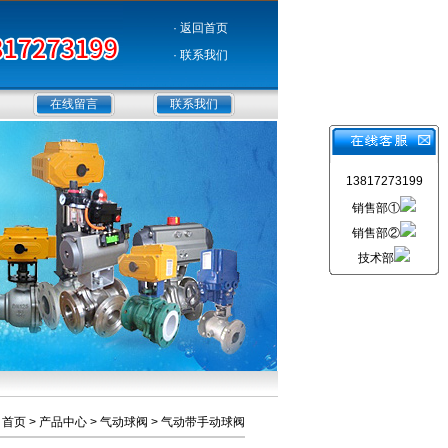
· 返回首页
· 联系我们
在线留言
联系我们
13817273199
销售部①
销售部②
技术部
首页
>
产品中心
>
气动球阀
>
气动带手动球阀