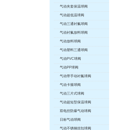
气动夹套保温球阀
气动超低温球阀
气动三通衬氟球阀
气动衬氟放料球阀
气动放料球阀
气动塑料三通球阀
气动PVC球阀
气动PP球阀
气动带手动衬氟球阀
气动卡箍球阀
气动三片式球阀
气动超短型保温球阀
双电控防爆气动球阀
日标气动球阀
气动不锈钢丝扣球阀