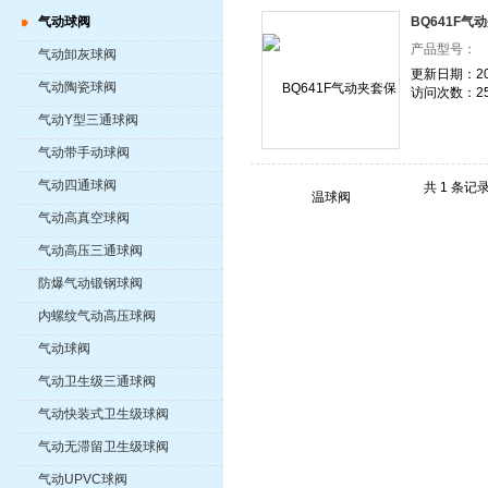
气动球阀
BQ641F气
产品型号：
气动卸灰球阀
更新日期：201
气动陶瓷球阀
访问次数：25
气动Y型三通球阀
气动带手动球阀
气动四通球阀
共 1 条记
气动高真空球阀
气动高压三通球阀
防爆气动锻钢球阀
内螺纹气动高压球阀
气动球阀
气动卫生级三通球阀
气动快装式卫生级球阀
气动无滞留卫生级球阀
气动UPVC球阀