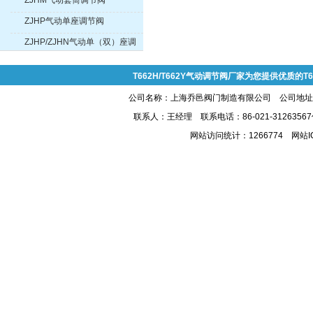
ZJHM气动套筒调节阀
ZJHP气动单座调节阀
ZJHP/ZJHN气动单（双）座调
节阀
T662H/T662Y气动调节阀厂家为您提供优质的T6
公司名称：上海乔邑阀门制造有限公司 公司地址:上
联系人：王经理 联系电话：86-021-31263567
网站访问统计：1266774 网站