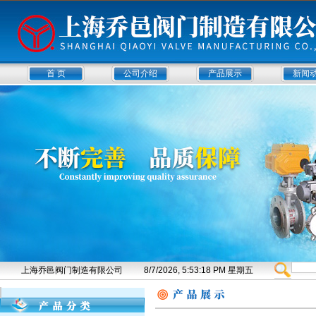
首 页
公司介绍
产品展示
新闻
上海乔邑阀门制造有限公司
8/7/2026, 5:53:18 PM 星期五