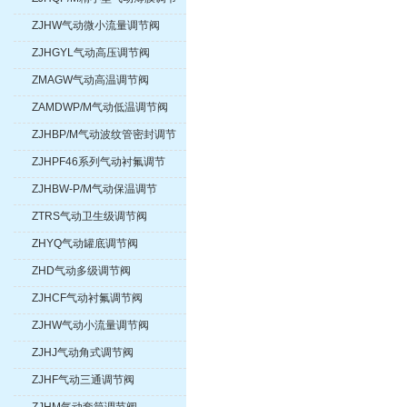
阀
ZJHW气动微小流量调节阀
ZJHGYL气动高压调节阀
ZMAGW气动高温调节阀
ZAMDWP/M气动低温调节阀
ZJHBP/M气动波纹管密封调节
阀
ZJHPF46系列气动衬氟调节
阀、气动衬四氟调节阀
ZJHBW-P/M气动保温调节
阀、夹套保温气动调节阀
ZTRS气动卫生级调节阀
ZHYQ气动罐底调节阀
ZHD气动多级调节阀
ZJHCF气动衬氟调节阀
ZJHW气动小流量调节阀
ZJHJ气动角式调节阀
ZJHF气动三通调节阀