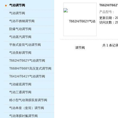
气动调节阀
T662H/T6
产品型号：
气动调节阀
更新日期：202
气动不锈钢调节阀
访问次数：29
防爆气动调节阀
气动蒸汽调节阀
平衡式套筒气动调节阀
共 1 条记
气动美标调节阀
T662H/T662Y气动调节阀
T668H/T668Y高压笼式调节阀
T641H/T641Y气动调节阀
气动罐底调节阀
气动三通调节阀
精小型气动薄膜双座调节阀
气动单座（套筒）调节阀
气动薄膜衬氟调节阀