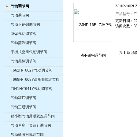
气动调节阀
ZJHP-16
产品型号：ZJH
气动调节阀
更新日期：202
气动不锈钢调节阀
访问次数：39
防爆气动调节阀
气动蒸汽调节阀
平衡式套筒气动调节阀
共 1 条记
气动美标调节阀
T662H/T662Y气动调节阀
T668H/T668Y高压笼式调节阀
T641H/T641Y气动调节阀
气动罐底调节阀
气动三通调节阀
精小型气动薄膜双座调节阀
气动单座（套筒）调节阀
气动薄膜衬氟调节阀