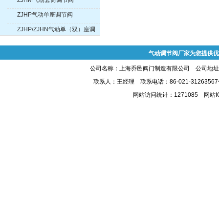
ZJHM气动套筒调节阀
ZJHP气动单座调节阀
ZJHP/ZJHN气动单（双）座调
节阀
气动调节阀厂家为您提供优
公司名称：上海乔邑阀门制造有限公司 公司地址:上
联系人：王经理 联系电话：86-021-31263567
网站访问统计：1271085 网站