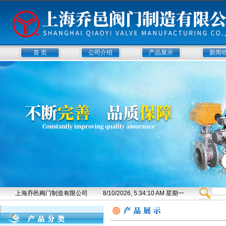
首 页
公司介绍
产品展示
新闻
上海乔邑阀门制造有限公司
8/10/2026, 5:34:10 AM 星期一