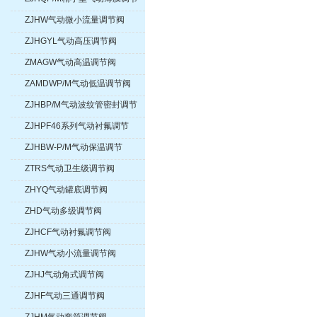
阀
ZJHW气动微小流量调节阀
ZJHGYL气动高压调节阀
ZMAGW气动高温调节阀
ZAMDWP/M气动低温调节阀
ZJHBP/M气动波纹管密封调节
阀
ZJHPF46系列气动衬氟调节
阀、气动衬四氟调节阀
ZJHBW-P/M气动保温调节
阀、夹套保温气动调节阀
ZTRS气动卫生级调节阀
ZHYQ气动罐底调节阀
ZHD气动多级调节阀
ZJHCF气动衬氟调节阀
ZJHW气动小流量调节阀
ZJHJ气动角式调节阀
ZJHF气动三通调节阀