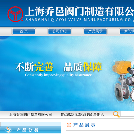
首 页
公司介绍
产品展示
新闻
上海乔邑阀门制造有限公司
8/8/2026, 8:30:29 PM 星期六