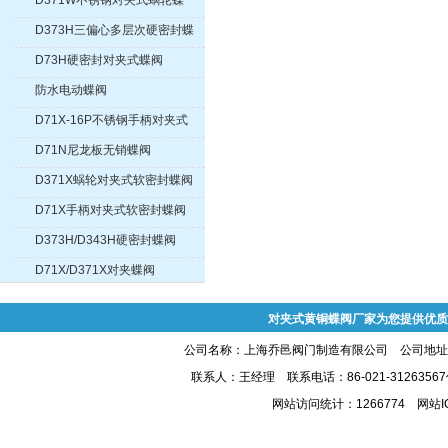
D371W不锈钢对夹式蜗轮蝶
阀
D373H三偏心多层次硬密封蝶
阀
D73H硬密封对夹式蝶阀
防水电动蝶阀
D71X-16P不锈钢手柄对夹式
蝶阀
D71N尼龙板无销蝶阀
D371X蜗轮对夹式软密封蝶阀
D71X手柄对夹式软密封蝶阀
D373H/D343H硬密封蝶阀
D71X/D371X对夹蝶阀
对夹式黄铜蝶阀厂家为您提供优质
公司名称：上海乔邑阀门制造有限公司 公司地址:上
联系人：王经理 联系电话：86-021-31263567
网站访问统计：1266774 网站