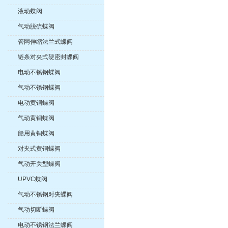
液动蝶阀
气动脱硫蝶阀
管网伸缩法兰式蝶阀
链条对夹式硬密封蝶阀
电动不锈钢蝶阀
气动不锈钢蝶阀
电动黄铜蝶阀
气动黄铜蝶阀
船用黄铜蝶阀
对夹式黄铜蝶阀
气动开关型蝶阀
UPVC蝶阀
气动不锈钢对夹蝶阀
气动切断蝶阀
电动不锈钢法兰蝶阀