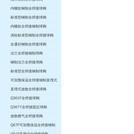
内螺纹钢制全焊接球阀
标准型钢制全焊接球阀
内螺纹全焊接钢制球阀
涡轮标准型钢制全焊接球阀
全通径钢制全焊接球阀
法兰全焊接钢制球阀
钢制法兰全焊接球阀
标准型全焊接钢制球阀
可加预保温全焊接钢制直埋式
球阀
直埋式放散全焊接球阀
Q361F全焊接球阀
Q367Y全焊接固定球阀
放散燃气全焊接球阀
Q67F可加预保温全焊接钢制
直埋式球阀（加长杆全焊接球