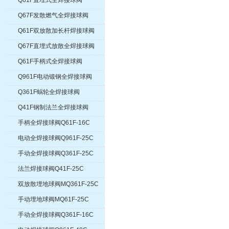
Q61F直埋式全焊接球阀
阀）
Q67F发散燃气全焊接球阀
Q61F双放散加长杆焊接球阀
Q67F直埋式放散全焊接球阀
Q61F手柄式全焊接球阀
Q961F电动锻钢全焊接球阀
Q361F蜗轮全焊接球阀
Q41F钢制法兰全焊接球阀
手柄全焊接球阀Q61F-16C
电动全焊接球阀Q961F-25C
手动全焊接球阀Q361F-25C
法兰焊接球阀Q41F-25C
双放散埋地球阀MQ361F-25C
手动埋地球阀MQ61F-25C
手动全焊接球阀Q361F-16C