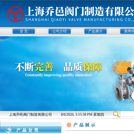
首 页
公司介绍
产品展示
新闻
上海乔邑阀门制造有限公司
8/6/2026, 3:15:58 PM 星期四