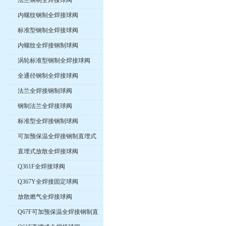
法兰钢制全焊接球阀
内螺纹钢制全焊接球阀
标准型钢制全焊接球阀
内螺纹全焊接钢制球阀
涡轮标准型钢制全焊接球阀
全通径钢制全焊接球阀
法兰全焊接钢制球阀
钢制法兰全焊接球阀
标准型全焊接钢制球阀
可加预保温全焊接钢制直埋式
球阀
直埋式放散全焊接球阀
Q361F全焊接球阀
Q367Y全焊接固定球阀
放散燃气全焊接球阀
Q67F可加预保温全焊接钢制直
埋式球阀（加长杆全焊接球