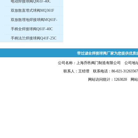
电动焊接球阀Q961F-40C
双放散直埋式球阀MQ361F
双放散埋地焊接球阀MQ61F-
40C
手柄全焊接球阀Q61F-40C
手柄法兰焊接球阀Q41F-25C
带过滤全焊接球阀厂家为您提供优质
公司名称：上海乔邑阀门制造有限公司 公司地址:上
联系人：王经理 联系电话：86-021-31263567
网站访问统计：1263020 网站