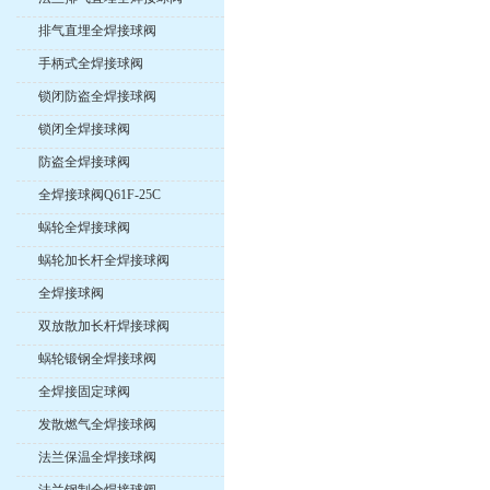
排气直埋全焊接球阀
手柄式全焊接球阀
锁闭防盗全焊接球阀
锁闭全焊接球阀
防盗全焊接球阀
全焊接球阀Q61F-25C
蜗轮全焊接球阀
蜗轮加长杆全焊接球阀
全焊接球阀
双放散加长杆焊接球阀
蜗轮锻钢全焊接球阀
全焊接固定球阀
发散燃气全焊接球阀
法兰保温全焊接球阀