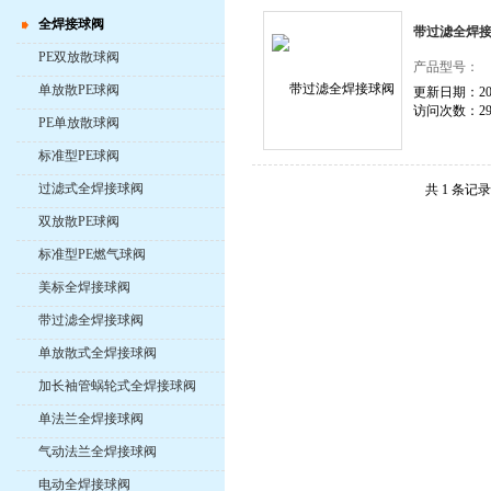
全焊接球阀
带过滤全焊
PE双放散球阀
产品型号：
单放散PE球阀
更新日期：2026
访问次数：29
PE单放散球阀
标准型PE球阀
过滤式全焊接球阀
共 1 条记
双放散PE球阀
标准型PE燃气球阀
美标全焊接球阀
带过滤全焊接球阀
单放散式全焊接球阀
加长袖管蜗轮式全焊接球阀
单法兰全焊接球阀
气动法兰全焊接球阀
电动全焊接球阀