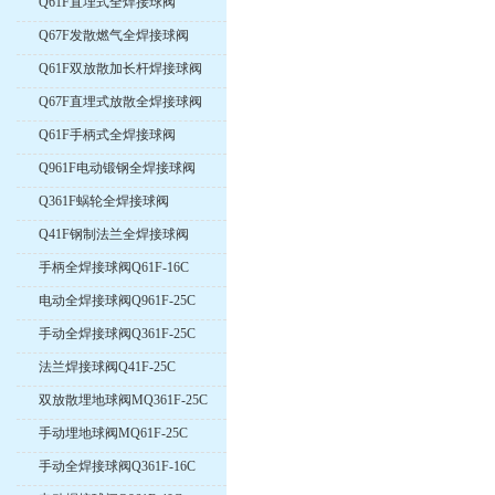
Q61F直埋式全焊接球阀
阀）
Q67F发散燃气全焊接球阀
Q61F双放散加长杆焊接球阀
Q67F直埋式放散全焊接球阀
Q61F手柄式全焊接球阀
Q961F电动锻钢全焊接球阀
Q361F蜗轮全焊接球阀
Q41F钢制法兰全焊接球阀
手柄全焊接球阀Q61F-16C
电动全焊接球阀Q961F-25C
手动全焊接球阀Q361F-25C
法兰焊接球阀Q41F-25C
双放散埋地球阀MQ361F-25C
手动埋地球阀MQ61F-25C
手动全焊接球阀Q361F-16C