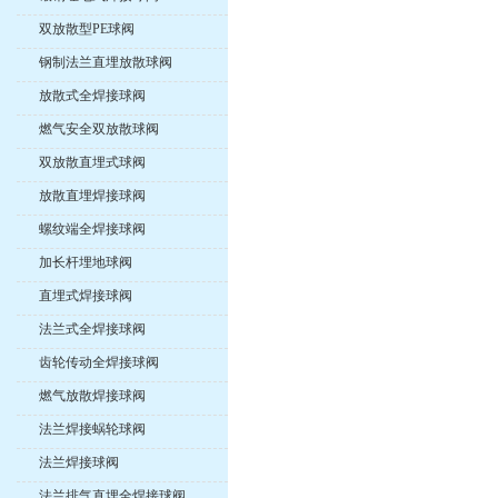
双放散型PE球阀
钢制法兰直埋放散球阀
放散式全焊接球阀
燃气安全双放散球阀
双放散直埋式球阀
放散直埋焊接球阀
螺纹端全焊接球阀
加长杆埋地球阀
直埋式焊接球阀
法兰式全焊接球阀
齿轮传动全焊接球阀
燃气放散焊接球阀
法兰焊接蜗轮球阀
法兰焊接球阀
法兰排气直埋全焊接球阀