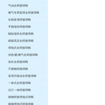
气动全焊接球阀
燃气专用直埋全焊接球阀
长柄直埋焊接球阀
手柄缩径焊接球阀
蜗轮缩径全焊接球阀
磅级高压全焊接球阀
埋地式全焊接球阀
供热/暖/燃气全焊接球阀
加长全焊接球阀
不锈钢焊接球阀
直埋式电动全焊接球阀
一体式全焊接球阀
法兰一体焊接球阀
锻钢焊接埋地式球阀
锻钢埋地式焊接球阀