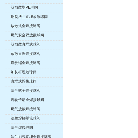
双放散型PE球阀
钢制法兰直埋放散球阀
放散式全焊接球阀
燃气安全双放散球阀
双放散直埋式球阀
放散直埋焊接球阀
螺纹端全焊接球阀
加长杆埋地球阀
直埋式焊接球阀
法兰式全焊接球阀
齿轮传动全焊接球阀
燃气放散焊接球阀
法兰焊接蜗轮球阀
法兰焊接球阀
法兰排气直埋全焊接球阀