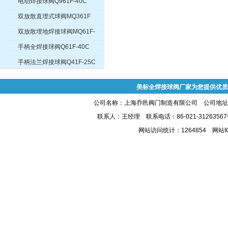
电动焊接球阀Q961F-40C
双放散直埋式球阀MQ361F
双放散埋地焊接球阀MQ61F-
40C
手柄全焊接球阀Q61F-40C
手柄法兰焊接球阀Q41F-25C
美标全焊接球阀厂家为您提供优质
公司名称：上海乔邑阀门制造有限公司 公司地址:上
联系人：王经理 联系电话：86-021-31263567
网站访问统计：1264854 网站