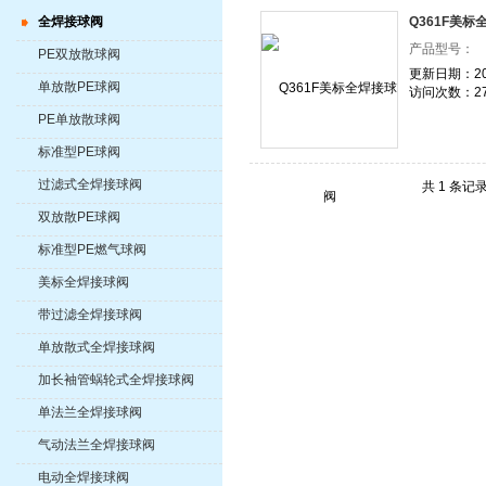
全焊接球阀
Q361F美标
产品型号：
PE双放散球阀
更新日期：202
单放散PE球阀
访问次数：27
PE单放散球阀
标准型PE球阀
过滤式全焊接球阀
共 1 条记
双放散PE球阀
标准型PE燃气球阀
美标全焊接球阀
带过滤全焊接球阀
单放散式全焊接球阀
加长袖管蜗轮式全焊接球阀
单法兰全焊接球阀
气动法兰全焊接球阀
电动全焊接球阀