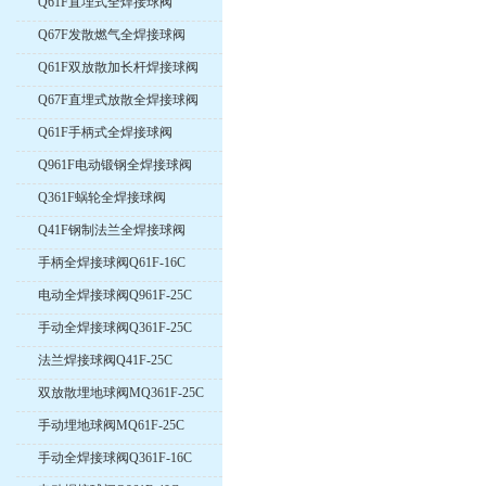
Q61F直埋式全焊接球阀
阀）
Q67F发散燃气全焊接球阀
Q61F双放散加长杆焊接球阀
Q67F直埋式放散全焊接球阀
Q61F手柄式全焊接球阀
Q961F电动锻钢全焊接球阀
Q361F蜗轮全焊接球阀
Q41F钢制法兰全焊接球阀
手柄全焊接球阀Q61F-16C
电动全焊接球阀Q961F-25C
手动全焊接球阀Q361F-25C
法兰焊接球阀Q41F-25C
双放散埋地球阀MQ361F-25C
手动埋地球阀MQ61F-25C
手动全焊接球阀Q361F-16C