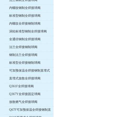
法兰钢制全焊接球阀
内螺纹钢制全焊接球阀
标准型钢制全焊接球阀
内螺纹全焊接钢制球阀
涡轮标准型钢制全焊接球阀
全通径钢制全焊接球阀
法兰全焊接钢制球阀
钢制法兰全焊接球阀
标准型全焊接钢制球阀
可加预保温全焊接钢制直埋式
球阀
直埋式放散全焊接球阀
Q361F全焊接球阀
Q367Y全焊接固定球阀
放散燃气全焊接球阀
Q67F可加预保温全焊接钢制直
埋式球阀（加长杆全焊接球