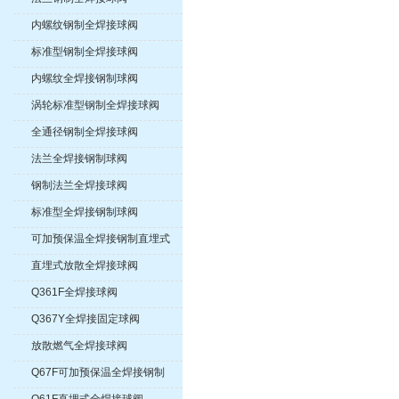
内螺纹钢制全焊接球阀
标准型钢制全焊接球阀
内螺纹全焊接钢制球阀
涡轮标准型钢制全焊接球阀
全通径钢制全焊接球阀
法兰全焊接钢制球阀
钢制法兰全焊接球阀
标准型全焊接钢制球阀
可加预保温全焊接钢制直埋式
球阀
直埋式放散全焊接球阀
Q361F全焊接球阀
Q367Y全焊接固定球阀
放散燃气全焊接球阀
Q67F可加预保温全焊接钢制
直埋式球阀（加长杆全焊接球