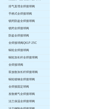
排气直埋全焊接球阀
手柄式全焊接球阀
锁闭防盗全焊接球阀
锁闭全焊接球阀
防盗全焊接球阀
全焊接球阀Q61F-25C
蜗轮全焊接球阀
蜗轮加长杆全焊接球阀
全焊接球阀
双放散加长杆焊接球阀
蜗轮锻钢全焊接球阀
全焊接固定球阀
发散燃气全焊接球阀
法兰保温全焊接球阀
法兰钢制全焊接球阀