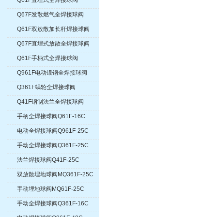
Q61F直埋式全焊接球阀
阀）
Q67F发散燃气全焊接球阀
Q61F双放散加长杆焊接球阀
Q67F直埋式放散全焊接球阀
Q61F手柄式全焊接球阀
Q961F电动锻钢全焊接球阀
Q361F蜗轮全焊接球阀
Q41F钢制法兰全焊接球阀
手柄全焊接球阀Q61F-16C
电动全焊接球阀Q961F-25C
手动全焊接球阀Q361F-25C
法兰焊接球阀Q41F-25C
双放散埋地球阀MQ361F-25C
手动埋地球阀MQ61F-25C
手动全焊接球阀Q361F-16C