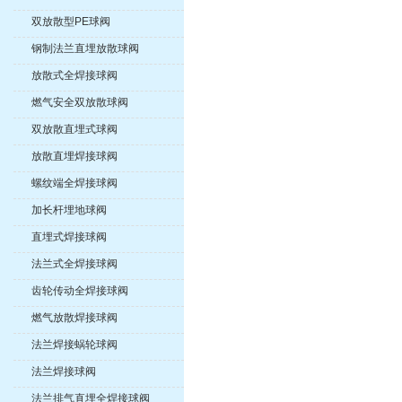
双放散型PE球阀
钢制法兰直埋放散球阀
放散式全焊接球阀
燃气安全双放散球阀
双放散直埋式球阀
放散直埋焊接球阀
螺纹端全焊接球阀
加长杆埋地球阀
直埋式焊接球阀
法兰式全焊接球阀
齿轮传动全焊接球阀
燃气放散焊接球阀
法兰焊接蜗轮球阀
法兰焊接球阀
法兰排气直埋全焊接球阀