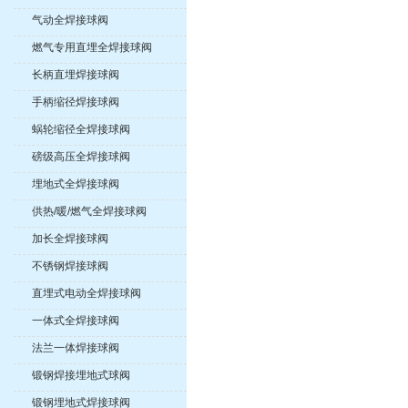
气动全焊接球阀
燃气专用直埋全焊接球阀
长柄直埋焊接球阀
手柄缩径焊接球阀
蜗轮缩径全焊接球阀
磅级高压全焊接球阀
埋地式全焊接球阀
供热/暖/燃气全焊接球阀
加长全焊接球阀
不锈钢焊接球阀
直埋式电动全焊接球阀
一体式全焊接球阀
法兰一体焊接球阀
锻钢焊接埋地式球阀
锻钢埋地式焊接球阀