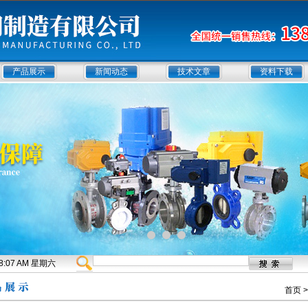
产品展示
新闻动态
技术文章
资料下载
:48:08 AM 星期六
首页