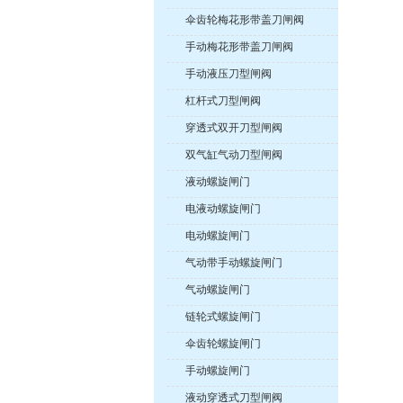
伞齿轮梅花形带盖刀闸阀
手动梅花形带盖刀闸阀
手动液压刀型闸阀
杠杆式刀型闸阀
穿透式双开刀型闸阀
双气缸气动刀型闸阀
液动螺旋闸门
电液动螺旋闸门
电动螺旋闸门
气动带手动螺旋闸门
气动螺旋闸门
链轮式螺旋闸门
伞齿轮螺旋闸门
手动螺旋闸门
液动穿透式刀型闸阀