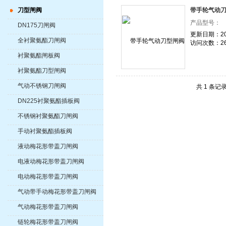
刀型闸阀
带手轮气动
产品型号：
DN175刀闸阀
更新日期：202
全衬聚氨酯刀闸阀
访问次数：26
衬聚氨酯闸板阀
衬聚氨酯刀型闸阀
气动不锈钢刀闸阀
共 1 条记
DN225衬聚氨酯插板阀
不锈钢衬聚氨酯刀闸阀
手动衬聚氨酯插板阀
液动梅花形带盖刀闸阀
电液动梅花形带盖刀闸阀
电动梅花形带盖刀闸阀
气动带手动梅花形带盖刀闸阀
气动梅花形带盖刀闸阀
链轮梅花形带盖刀闸阀