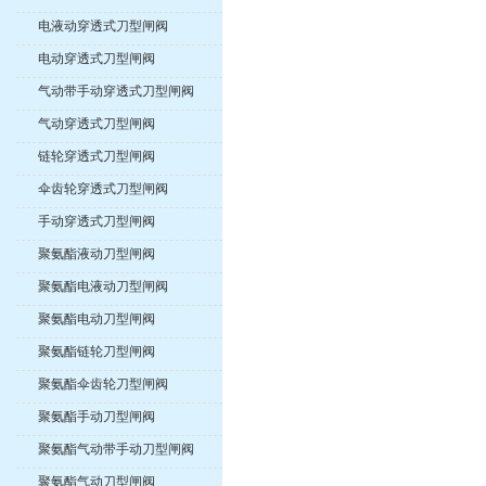
电液动穿透式刀型闸阀
电动穿透式刀型闸阀
气动带手动穿透式刀型闸阀
气动穿透式刀型闸阀
链轮穿透式刀型闸阀
伞齿轮穿透式刀型闸阀
手动穿透式刀型闸阀
聚氨酯液动刀型闸阀
聚氨酯电液动刀型闸阀
聚氨酯电动刀型闸阀
聚氨酯链轮刀型闸阀
聚氨酯伞齿轮刀型闸阀
聚氨酯手动刀型闸阀
聚氨酯气动带手动刀型闸阀
聚氨酯气动刀型闸阀