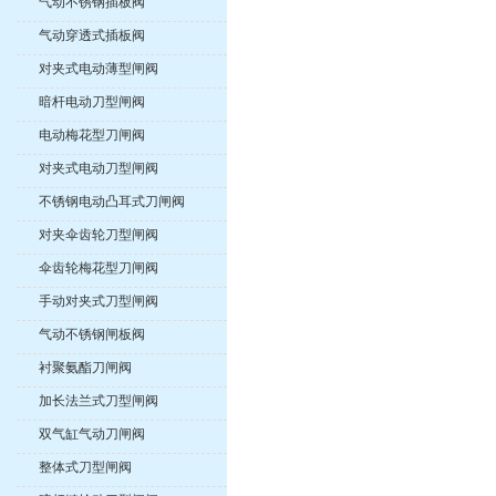
气动不锈钢插板阀
气动穿透式插板阀
对夹式电动薄型闸阀
暗杆电动刀型闸阀
电动梅花型刀闸阀
对夹式电动刀型闸阀
不锈钢电动凸耳式刀闸阀
对夹伞齿轮刀型闸阀
伞齿轮梅花型刀闸阀
手动对夹式刀型闸阀
气动不锈钢闸板阀
衬聚氨酯刀闸阀
加长法兰式刀型闸阀
双气缸气动刀闸阀
整体式刀型闸阀