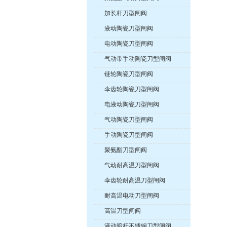
加长杆刀型闸阀
液动陶瓷刀型闸阀
电动陶瓷刀型闸阀
气动带手动陶瓷刀型闸阀
链轮陶瓷刀型闸阀
伞齿轮陶瓷刀型闸阀
电液动陶瓷刀型闸阀
气动陶瓷刀型闸阀
手动陶瓷刀型闸阀
聚氨酯刀型闸阀
气动耐高温刀型闸阀
伞齿轮耐高温刀型闸阀
耐高温电动刀型闸阀
高温刀型闸阀
液动暗杆不锈钢刀型闸阀