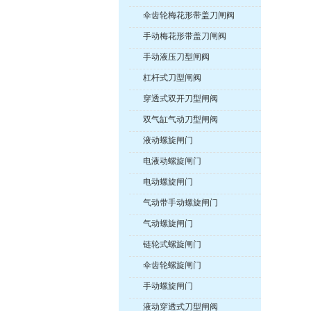
伞齿轮梅花形带盖刀闸阀
手动梅花形带盖刀闸阀
手动液压刀型闸阀
杠杆式刀型闸阀
穿透式双开刀型闸阀
双气缸气动刀型闸阀
液动螺旋闸门
电液动螺旋闸门
电动螺旋闸门
气动带手动螺旋闸门
气动螺旋闸门
链轮式螺旋闸门
伞齿轮螺旋闸门
手动螺旋闸门
液动穿透式刀型闸阀