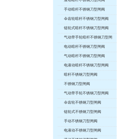
液动暗杆不锈钢刀型闸阀
手动暗杆不锈钢刀型闸阀
伞齿轮暗杆不锈钢刀型闸阀
链轮式暗杆不锈钢刀型闸阀
气动带手轮暗杆不锈钢刀型闸
阀
电动暗杆不锈钢刀型闸阀
气动暗杆不锈钢刀型闸阀
电液动暗杆不锈钢刀型闸阀
暗杆不锈钢刀型闸阀
不锈钢刀型闸阀
气动带手轮不锈钢刀型闸阀
伞齿轮不锈钢刀型闸阀
链轮式不锈钢刀型闸阀
手动不锈钢刀型闸阀
电液动不锈钢刀型闸阀