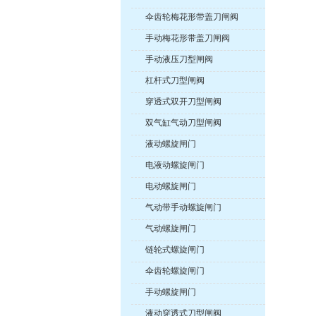
伞齿轮梅花形带盖刀闸阀
手动梅花形带盖刀闸阀
手动液压刀型闸阀
杠杆式刀型闸阀
穿透式双开刀型闸阀
双气缸气动刀型闸阀
液动螺旋闸门
电液动螺旋闸门
电动螺旋闸门
气动带手动螺旋闸门
气动螺旋闸门
链轮式螺旋闸门
伞齿轮螺旋闸门
手动螺旋闸门
液动穿透式刀型闸阀