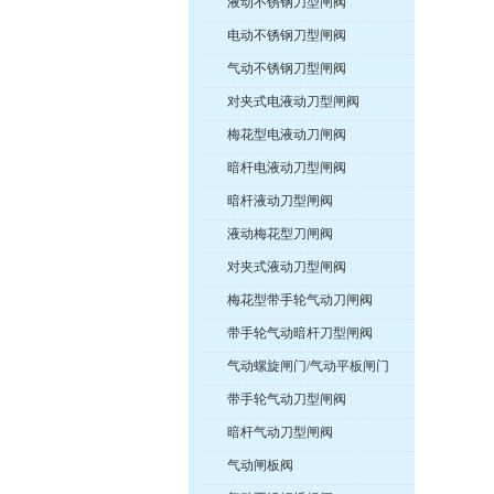
液动不锈钢刀型闸阀
电动不锈钢刀型闸阀
气动不锈钢刀型闸阀
对夹式电液动刀型闸阀
梅花型电液动刀闸阀
暗杆电液动刀型闸阀
暗杆液动刀型闸阀
液动梅花型刀闸阀
对夹式液动刀型闸阀
梅花型带手轮气动刀闸阀
带手轮气动暗杆刀型闸阀
气动螺旋闸门/气动平板闸门
带手轮气动刀型闸阀
暗杆气动刀型闸阀
气动闸板阀