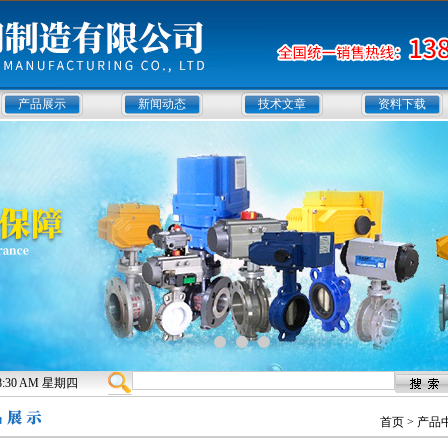
产品展示
新闻动态
技术文章
资料下载
:18:30 AM 星期四
首页
>
产品