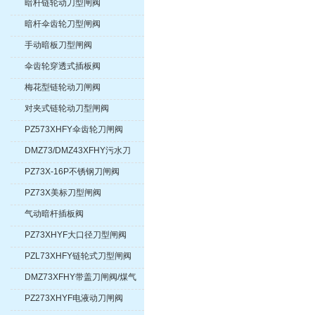
暗杆链轮动刀型闸阀
暗杆伞齿轮刀型闸阀
手动暗板刀型闸阀
伞齿轮穿透式插板阀
梅花型链轮动刀闸阀
对夹式链轮动刀型闸阀
PZ573XHFY伞齿轮刀闸阀
DMZ73/DMZ43XFHY污水刀
闸阀
PZ73X-16P不锈钢刀闸阀
PZ73X美标刀型闸阀
气动暗杆插板阀
PZ73XHYF大口径刀型闸阀
PZL73XHFY链轮式刀型闸阀
DMZ73XFHY带盖刀闸阀/煤气
刀闸阀
PZ273XHYF电液动刀闸阀