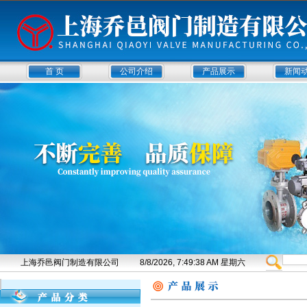
首 页
公司介绍
产品展示
新闻
上海乔邑阀门制造有限公司
8/8/2026, 7:49:39 AM 星期六