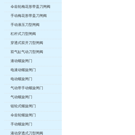
伞齿轮梅花形带盖刀闸阀
手动梅花形带盖刀闸阀
手动液压刀型闸阀
杠杆式刀型闸阀
穿透式双开刀型闸阀
双气缸气动刀型闸阀
液动螺旋闸门
电液动螺旋闸门
电动螺旋闸门
气动带手动螺旋闸门
气动螺旋闸门
链轮式螺旋闸门
伞齿轮螺旋闸门
手动螺旋闸门
液动穿透式刀型闸阀