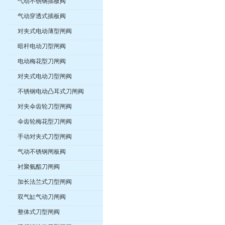
气动不锈钢插板阀
气动穿透式插板阀
对夹式电动薄型闸阀
暗杆电动刀型闸阀
电动梅花型刀闸阀
对夹式电动刀型闸阀
不锈钢电动凸耳式刀闸阀
对夹伞齿轮刀型闸阀
伞齿轮梅花型刀闸阀
手动对夹式刀型闸阀
气动不锈钢闸板阀
衬聚氨酯刀闸阀
加长法兰式刀型闸阀
双气缸气动刀闸阀
整体式刀型闸阀