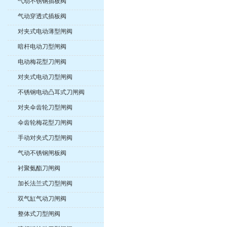
气动不锈钢插板阀
气动穿透式插板阀
对夹式电动薄型闸阀
暗杆电动刀型闸阀
电动梅花型刀闸阀
对夹式电动刀型闸阀
不锈钢电动凸耳式刀闸阀
对夹伞齿轮刀型闸阀
伞齿轮梅花型刀闸阀
手动对夹式刀型闸阀
气动不锈钢闸板阀
衬聚氨酯刀闸阀
加长法兰式刀型闸阀
双气缸气动刀闸阀
整体式刀型闸阀