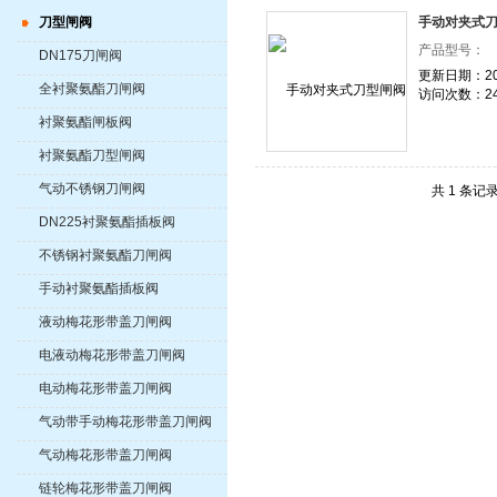
刀型闸阀
手动对夹式
产品型号：
DN175刀闸阀
更新日期：202
全衬聚氨酯刀闸阀
访问次数：24
衬聚氨酯闸板阀
衬聚氨酯刀型闸阀
气动不锈钢刀闸阀
共 1 条记
DN225衬聚氨酯插板阀
不锈钢衬聚氨酯刀闸阀
手动衬聚氨酯插板阀
液动梅花形带盖刀闸阀
电液动梅花形带盖刀闸阀
电动梅花形带盖刀闸阀
气动带手动梅花形带盖刀闸阀
气动梅花形带盖刀闸阀
链轮梅花形带盖刀闸阀