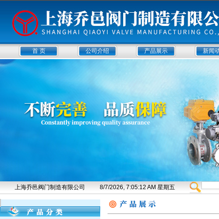
首 页
公司介绍
产品展示
新闻
上海乔邑阀门制造有限公司
8/7/2026, 7:05:13 AM 星期五