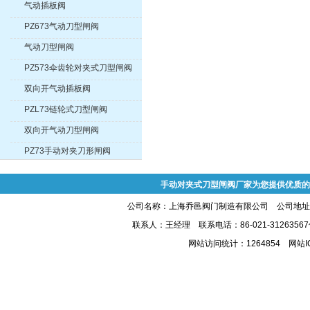
气动插板阀
PZ673气动刀型闸阀
气动刀型闸阀
PZ573伞齿轮对夹式刀型闸阀
双向开气动插板阀
PZL73链轮式刀型闸阀
双向开气动刀型闸阀
PZ73手动对夹刀形闸阀
手动对夹式刀型闸阀厂家为您提供优质的
公司名称：上海乔邑阀门制造有限公司 公司地址:上
联系人：王经理 联系电话：86-021-31263567
网站访问统计：1264854 网站