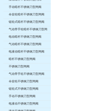
手动暗杆不锈钢刀型闸阀
伞齿轮暗杆不锈钢刀型闸阀
链轮式暗杆不锈钢刀型闸阀
气动带手轮暗杆不锈钢刀型闸
阀
电动暗杆不锈钢刀型闸阀
气动暗杆不锈钢刀型闸阀
电液动暗杆不锈钢刀型闸阀
暗杆不锈钢刀型闸阀
不锈钢刀型闸阀
气动带手轮不锈钢刀型闸阀
伞齿轮不锈钢刀型闸阀
链轮式不锈钢刀型闸阀
手动不锈钢刀型闸阀
电液动不锈钢刀型闸阀