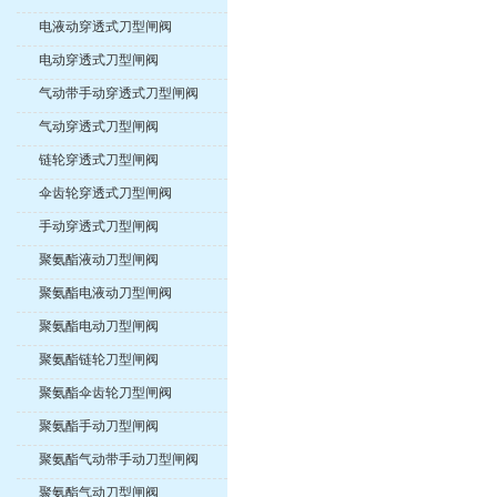
电液动穿透式刀型闸阀
电动穿透式刀型闸阀
气动带手动穿透式刀型闸阀
气动穿透式刀型闸阀
链轮穿透式刀型闸阀
伞齿轮穿透式刀型闸阀
手动穿透式刀型闸阀
聚氨酯液动刀型闸阀
聚氨酯电液动刀型闸阀
聚氨酯电动刀型闸阀
聚氨酯链轮刀型闸阀
聚氨酯伞齿轮刀型闸阀
聚氨酯手动刀型闸阀
聚氨酯气动带手动刀型闸阀
聚氨酯气动刀型闸阀