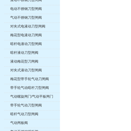
液动不锈钢刀型闸阀
电动不锈钢刀型闸阀
气动不锈钢刀型闸阀
对夹式电液动刀型闸阀
梅花型电液动刀闸阀
暗杆电液动刀型闸阀
暗杆液动刀型闸阀
液动梅花型刀闸阀
对夹式液动刀型闸阀
梅花型带手轮气动刀闸阀
带手轮气动暗杆刀型闸阀
气动螺旋闸门/气动平板闸门
带手轮气动刀型闸阀
暗杆气动刀型闸阀
气动闸板阀