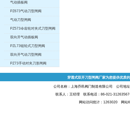
气动插板阀
PZ673气动刀型闸阀
气动刀型闸阀
PZ573伞齿轮对夹式刀型闸阀
双向开气动插板阀
PZL73链轮式刀型闸阀
双向开气动刀型闸阀
PZ73手动对夹刀形闸阀
穿透式双开刀型闸阀厂家为您提供优质的
公司名称：上海乔邑阀门制造有限公司 公司地址:上
联系人：王经理 联系电话：86-021-31263567
网站访问统计：1263020 网站