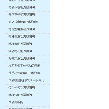
液动不锈钢刀型闸阀
电动不锈钢刀型闸阀
气动不锈钢刀型闸阀
对夹式电液动刀型闸阀
梅花型电液动刀闸阀
暗杆电液动刀型闸阀
暗杆液动刀型闸阀
液动梅花型刀闸阀
对夹式液动刀型闸阀
梅花型带手轮气动刀闸阀
带手轮气动暗杆刀型闸阀
气动螺旋闸门/气动平板闸门
带手轮气动刀型闸阀
暗杆气动刀型闸阀
气动闸板阀