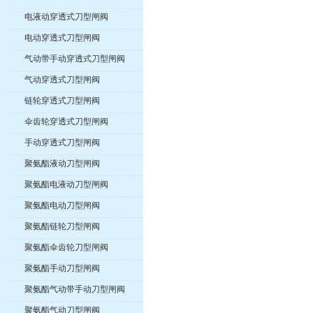
电液动穿透式刀型闸阀
电动穿透式刀型闸阀
气动带手动穿透式刀型闸阀
气动穿透式刀型闸阀
链轮穿透式刀型闸阀
伞齿轮穿透式刀型闸阀
手动穿透式刀型闸阀
聚氨酯液动刀型闸阀
聚氨酯电液动刀型闸阀
聚氨酯电动刀型闸阀
聚氨酯链轮刀型闸阀
聚氨酯伞齿轮刀型闸阀
聚氨酯手动刀型闸阀
聚氨酯气动带手动刀型闸阀
聚氨酯气动刀型闸阀