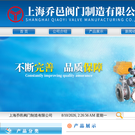
首 页
公司介绍
产品展示
新闻
上海乔邑阀门制造有限公司
8/10/2026, 2:26:56 AM 星期一