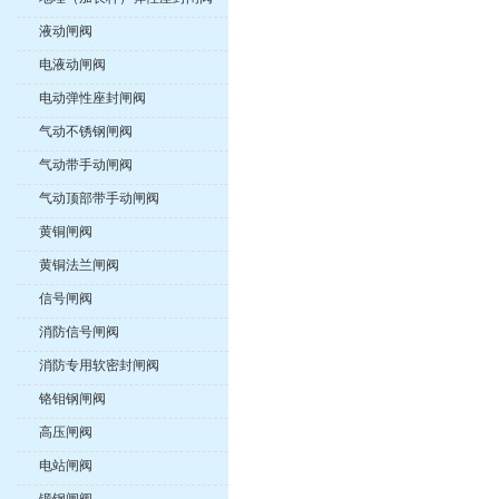
液动闸阀
电液动闸阀
电动弹性座封闸阀
气动不锈钢闸阀
气动带手动闸阀
气动顶部带手动闸阀
黄铜闸阀
黄铜法兰闸阀
信号闸阀
消防信号闸阀
消防专用软密封闸阀
铬钼钢闸阀
高压闸阀
电站闸阀