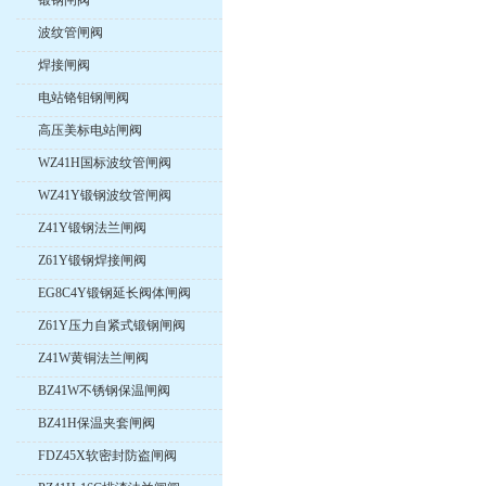
锻钢闸阀
波纹管闸阀
焊接闸阀
电站铬钼钢闸阀
高压美标电站闸阀
WZ41H国标波纹管闸阀
WZ41Y锻钢波纹管闸阀
Z41Y锻钢法兰闸阀
Z61Y锻钢焊接闸阀
EG8C4Y锻钢延长阀体闸阀
Z61Y压力自紧式锻钢闸阀
Z41W黄铜法兰闸阀
BZ41W不锈钢保温闸阀
BZ41H保温夹套闸阀
FDZ45X软密封防盗闸阀