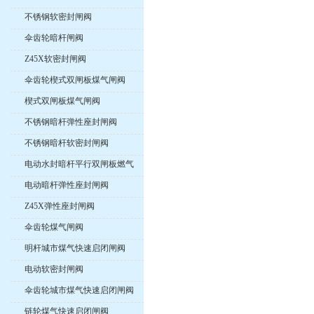
不锈钢软密封闸阀
伞齿轮暗杆闸阀
Z45X软密封闸阀
伞齿轮楔式双闸板煤气闸阀
楔式双闸板煤气闸阀
不锈钢暗杆弹性座封闸阀
不锈钢暗杆软密封闸阀
电动水封暗杆平行双闸板燃气
紧急切断阀
电动暗杆弹性座封闸阀
Z45X弹性座封闸阀
伞齿轮煤气闸阀
明杆城市煤气快速启闭闸阀
电动软密封闸阀
伞齿轮城市煤气快速启闭闸阀
链轮煤气快速启闭闸阀