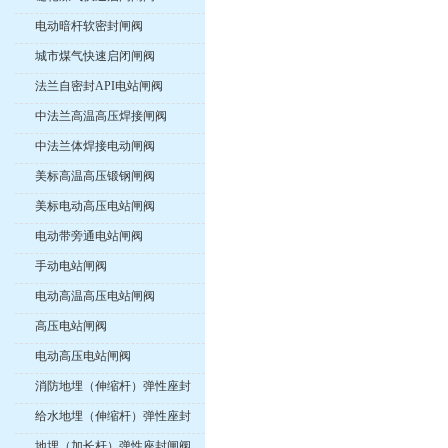
电动暗杆软密封闸阀
城市煤气快速启闭闸阀
法兰自密封API电站闸阀
中法兰高温高压焊接闸阀
中法兰体焊接电动闸阀
美标高温高压锻钢闸阀
美标电动高压电站闸阀
电动带旁通电站闸阀
手动电站闸阀
电动高温高压电站闸阀
高压电站闸阀
电动高压电站闸阀
消防地埋（伸缩杆）弹性座封
闸阀
给水地埋（伸缩杆）弹性座封
闸阀
地埋（加长杆）弹性座封闸阀