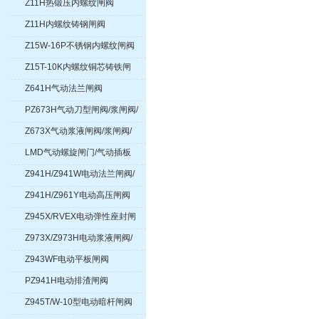
Z11H热锻压内螺纹闸阀
Z11H内螺纹铸钢闸阀
Z15W-16P不锈钢内螺纹闸阀
Z15T-10K内螺纹铜芯铸铁闸
阀
Z641H气动法兰闸阀
PZ673H气动刀型闸阀/浆闸阀/
浆液阀
Z673X气动浆液闸阀/浆闸阀/
浆液阀
LMD气动螺旋闸门/气动插板
阀
Z941H/Z941W电动法兰闸阀/
电动不锈钢闸阀/电动楔式闸阀
Z941H/Z961Y电动高压闸阀
Z945X/RVEX电动弹性座封闸
阀
Z973X/Z973H电动浆液闸阀/
浆闸阀/浆液阀
Z943WF电动平板闸阀
PZ941H电动排渣闸阀
Z945T/W-10型电动暗杆闸阀