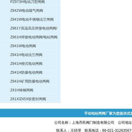
PZ973H电动刀型闸阀
Z942W电动煤气闸阀
Z941W电动不锈钢法兰闸阀
Z961Y高温高压焊接电动闸阀/
电站闸阀
Z961H焊接电动闸阀/电站闸阀
Z941W电动闸阀
Z941H电动法兰闸阀
Z941H楔式电动闸阀
Z941H防爆电动闸阀
Z941H矿用防爆电动闸阀
Z41H铸钢闸阀
Z41X/Z45X软密封闸阀
手动电站闸阀厂家为您提供优
公司名称：上海乔邑阀门制造有限公司 公司地址:上
联系人：王经理 联系电话：86-021-31263567