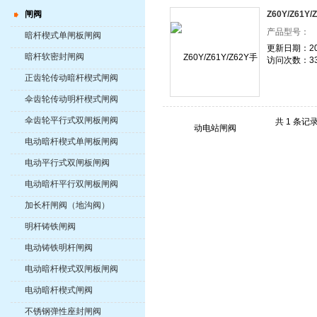
闸阀
Z60Y/Z61
产品型号：
暗杆楔式单闸板闸阀
更新日期：202
暗杆软密封闸阀
访问次数：33
正齿轮传动暗杆楔式闸阀
伞齿轮传动明杆楔式闸阀
伞齿轮平行式双闸板闸阀
共 1 条记
电动暗杆楔式单闸板闸阀
电动平行式双闸板闸阀
电动暗杆平行双闸板闸阀
加长杆闸阀（地沟阀）
明杆铸铁闸阀
电动铸铁明杆闸阀
电动暗杆楔式双闸板闸阀
电动暗杆楔式闸阀
不锈钢弹性座封闸阀