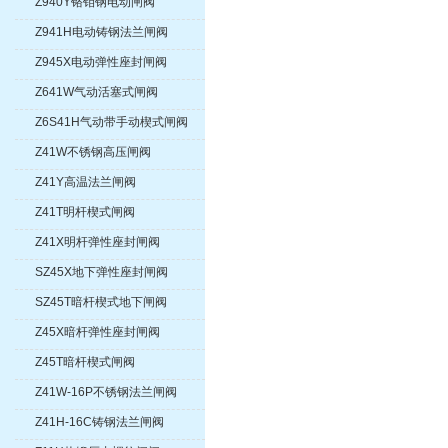
Z940Y铬钼钢电动闸阀
Z941H电动铸钢法兰闸阀
Z945X电动弹性座封闸阀
Z641W气动活塞式闸阀
Z6S41H气动带手动楔式闸阀
Z41W不锈钢高压闸阀
Z41Y高温法兰闸阀
Z41T明杆楔式闸阀
Z41X明杆弹性座封闸阀
SZ45X地下弹性座封闸阀
SZ45T暗杆楔式地下闸阀
Z45X暗杆弹性座封闸阀
Z45T暗杆楔式闸阀
Z41W-16P不锈钢法兰闸阀
Z41H-16C铸钢法兰闸阀