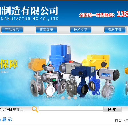
产品展示
新闻动态
技术文章
资料下载
:54:58 AM 星期五
首页
>