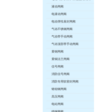
液动闸阀
电液动闸阀
电动弹性座封闸阀
气动不锈钢闸阀
气动带手动闸阀
气动顶部带手动闸阀
黄铜闸阀
黄铜法兰闸阀
信号闸阀
消防信号闸阀
消防专用软密封闸阀
铬钼钢闸阀
高压闸阀
电站闸阀
锻钢闸阀