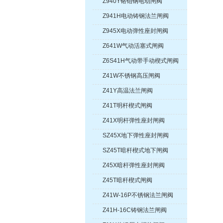
Z940Y铬钼钢电动闸阀
Z941H电动铸钢法兰闸阀
Z945X电动弹性座封闸阀
Z641W气动活塞式闸阀
Z6S41H气动带手动楔式闸阀
Z41W不锈钢高压闸阀
Z41Y高温法兰闸阀
Z41T明杆楔式闸阀
Z41X明杆弹性座封闸阀
SZ45X地下弹性座封闸阀
SZ45T暗杆楔式地下闸阀
Z45X暗杆弹性座封闸阀
Z45T暗杆楔式闸阀
Z41W-16P不锈钢法兰闸阀
Z41H-16C铸钢法兰闸阀