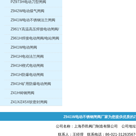
PZ973H电动刀型闸阀
Z942W电动煤气闸阀
Z941W电动不锈钢法兰闸阀
Z961Y高温高压焊接电动闸阀/
电站闸阀
Z961H焊接电动闸阀/电站闸阀
Z941W电动闸阀
Z941H电动法兰闸阀
Z941H楔式电动闸阀
Z941H防爆电动闸阀
Z941H矿用防爆电动闸阀
Z41H铸钢闸阀
Z41X/Z45X软密封闸阀
Z941W电动不锈钢闸阀厂家为您提供优质的Z
公司名称：上海乔邑阀门制造有限公司 公司地址:上
联系人：王经理 联系电话：86-021-31263567