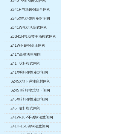
Z940Y铬钼钢电动闸阀
Z941H电动铸钢法兰闸阀
Z945X电动弹性座封闸阀
Z641W气动活塞式闸阀
Z6S41H气动带手动楔式闸阀
Z41W不锈钢高压闸阀
Z41Y高温法兰闸阀
Z41T明杆楔式闸阀
Z41X明杆弹性座封闸阀
SZ45X地下弹性座封闸阀
SZ45T暗杆楔式地下闸阀
Z45X暗杆弹性座封闸阀
Z45T暗杆楔式闸阀
Z41W-16P不锈钢法兰闸阀
Z41H-16C铸钢法兰闸阀