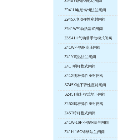
Z940Y铬钼钢电动闸阀
Z941H电动铸钢法兰闸阀
Z945X电动弹性座封闸阀
Z641W气动活塞式闸阀
Z6S41H气动带手动楔式闸阀
Z41W不锈钢高压闸阀
Z41Y高温法兰闸阀
Z41T明杆楔式闸阀
Z41X明杆弹性座封闸阀
SZ45X地下弹性座封闸阀
SZ45T暗杆楔式地下闸阀
Z45X暗杆弹性座封闸阀
Z45T暗杆楔式闸阀
Z41W-16P不锈钢法兰闸阀
Z41H-16C铸钢法兰闸阀