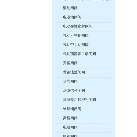
液动闸阀
电液动闸阀
电动弹性座封闸阀
气动不锈钢闸阀
气动带手动闸阀
气动顶部带手动闸阀
黄铜闸阀
黄铜法兰闸阀
信号闸阀
消防信号闸阀
消防专用软密封闸阀
铬钼钢闸阀
高压闸阀
电站闸阀
锻钢闸阀