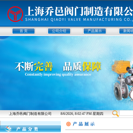
首 页
公司介绍
产品展示
新闻
上海乔邑阀门制造有限公司
8/6/2026, 8:02:48 PM 星期四