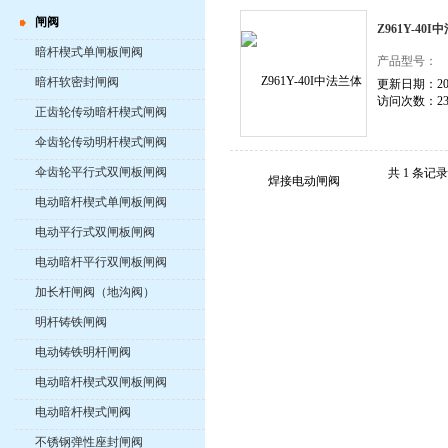
闸阀
Z961Y-4
暗杆楔式单闸板闸阀
产品型号：
暗杆软密封闸阀
更新日期：2026
访问次数：23
正齿轮传动暗杆楔式闸阀
伞齿轮传动明杆楔式闸阀
伞齿轮平行式双闸板闸阀
共 1 条记
电动暗杆楔式单闸板闸阀
电动平行式双闸板闸阀
电动暗杆平行双闸板闸阀
加长杆闸阀（地沟阀）
明杆铸铁闸阀
电动铸铁明杆闸阀
电动暗杆楔式双闸板闸阀
电动暗杆楔式闸阀
不锈钢弹性座封闸阀