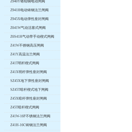
Z940Y铬钼钢电动闸阀
Z941H电动铸钢法兰闸阀
Z945X电动弹性座封闸阀
Z641W气动活塞式闸阀
Z6S41H气动带手动楔式闸阀
Z41W不锈钢高压闸阀
Z41Y高温法兰闸阀
Z41T明杆楔式闸阀
Z41X明杆弹性座封闸阀
SZ45X地下弹性座封闸阀
SZ45T暗杆楔式地下闸阀
Z45X暗杆弹性座封闸阀
Z45T暗杆楔式闸阀
Z41W-16P不锈钢法兰闸阀
Z41H-16C铸钢法兰闸阀