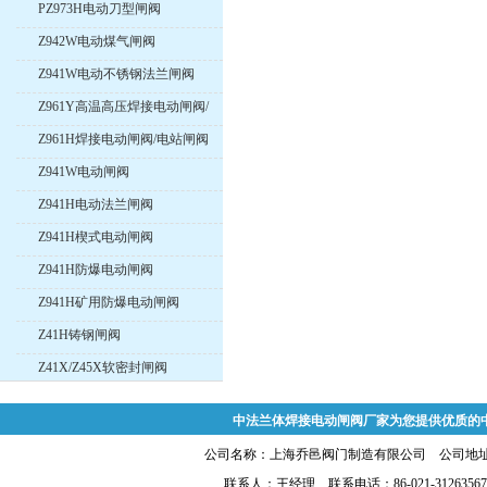
PZ973H电动刀型闸阀
Z942W电动煤气闸阀
Z941W电动不锈钢法兰闸阀
Z961Y高温高压焊接电动闸阀/
电站闸阀
Z961H焊接电动闸阀/电站闸阀
Z941W电动闸阀
Z941H电动法兰闸阀
Z941H楔式电动闸阀
Z941H防爆电动闸阀
Z941H矿用防爆电动闸阀
Z41H铸钢闸阀
Z41X/Z45X软密封闸阀
中法兰体焊接电动闸阀厂家为您提供优质的
公司名称：上海乔邑阀门制造有限公司 公司地址:上
联系人：王经理 联系电话：86-021-31263567