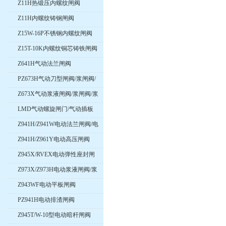
Z11H热锻压内螺纹闸阀
Z11H内螺纹铸钢闸阀
Z15W-16P不锈钢内螺纹闸阀
Z15T-10K内螺纹铜芯铸铁闸阀
Z641H气动法兰闸阀
PZ673H气动刀型闸阀/浆闸阀/
浆液阀
Z673X气动浆液闸阀/浆闸阀/浆
液阀
LMD气动螺旋闸门/气动插板
阀
Z941H/Z941W电动法兰闸阀/电
动不锈钢闸阀/电动楔式闸阀
Z941H/Z961Y电动高压闸阀
Z945X/RVEX电动弹性座封闸
阀
Z973X/Z973H电动浆液闸阀/浆
闸阀/浆液阀
Z943WF电动平板闸阀
PZ941H电动排渣闸阀
Z945T/W-10型电动暗杆闸阀