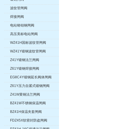
波纹管闸阀
焊接闸阀
电站铬钼钢闸阀
高压美标电站闸阀
WZ41H国标波纹管闸阀
WZ41Y锻钢波纹管闸阀
Z41Y锻钢法兰闸阀
Z61Y锻钢焊接闸阀
EG8C4Y锻钢延长阀体闸阀
Z61Y压力自紧式锻钢闸阀
Z41W黄铜法兰闸阀
BZ41W不锈钢保温闸阀
BZ41H保温夹套闸阀
FDZ45X软密封防盗闸阀