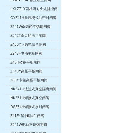
PZ41H-16C排渣法兰闸阀
LXLZ71Y两相流对夹式排渣闸
阀
CYZ41H差压楔式油密封闸阀
Z541W伞齿轮不锈钢闸阀
Z542T伞齿轮法兰闸阀
Z460Y正齿轮法兰闸阀
Z943F电动平板闸阀
Z43H铸钢平板闸阀
ZF43Y高压平板闸阀
Z83Y卡箍高压平板闸阀
NKZ41H法兰式真空隔离闸阀
NKZ61H焊接式真空闸阀
DSZ64H焊接式水封闸阀
Z41F46衬氟法兰闸阀
Z941W电动不锈钢闸阀