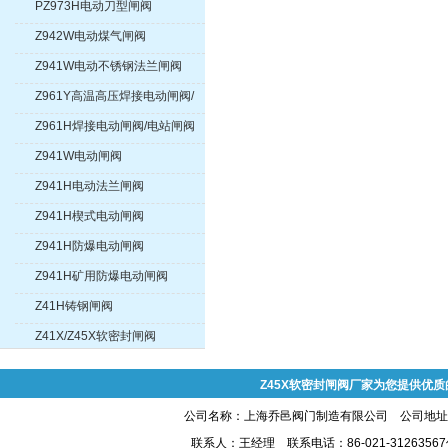
PZ973H电动刀型闸阀
Z942W电动煤气闸阀
Z941W电动不锈钢法兰闸阀
Z961Y高温高压焊接电动闸阀/
电站闸阀
Z961H焊接电动闸阀/电站闸阀
Z941W电动闸阀
Z941H电动法兰闸阀
Z941H楔式电动闸阀
Z941H防爆电动闸阀
Z941H矿用防爆电动闸阀
Z41H铸钢闸阀
Z41X/Z45X软密封闸阀
Z45X软密封闸阀厂家为您提供优质
公司名称：上海乔邑阀门制造有限公司 公司地址:上
联系人：王经理 联系电话：86-021-31263567