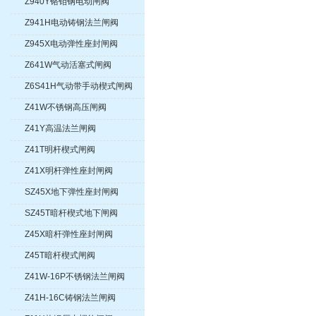
Z940Y铬钼钢电动闸阀
Z941H电动铸钢法兰闸阀
Z945X电动弹性座封闸阀
Z641W气动活塞式闸阀
Z6S41H气动带手动楔式闸阀
Z41W不锈钢高压闸阀
Z41Y高温法兰闸阀
Z41T明杆楔式闸阀
Z41X明杆弹性座封闸阀
SZ45X地下弹性座封闸阀
SZ45T暗杆楔式地下闸阀
Z45X暗杆弹性座封闸阀
Z45T暗杆楔式闸阀
Z41W-16P不锈钢法兰闸阀
Z41H-16C铸钢法兰闸阀