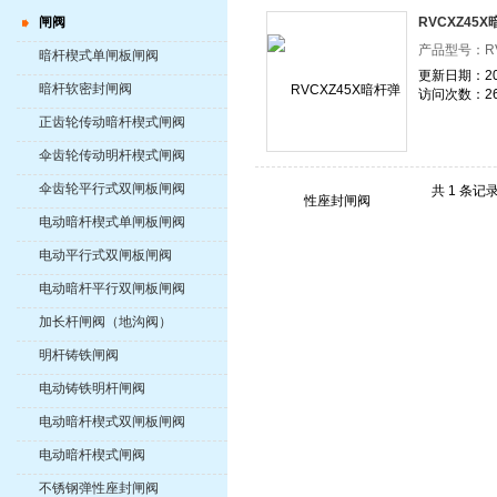
闸阀
RVCXZ45
产品型号：R
暗杆楔式单闸板闸阀
更新日期：202
暗杆软密封闸阀
访问次数：26
正齿轮传动暗杆楔式闸阀
伞齿轮传动明杆楔式闸阀
伞齿轮平行式双闸板闸阀
共 1 条记
电动暗杆楔式单闸板闸阀
电动平行式双闸板闸阀
电动暗杆平行双闸板闸阀
加长杆闸阀（地沟阀）
明杆铸铁闸阀
电动铸铁明杆闸阀
电动暗杆楔式双闸板闸阀
电动暗杆楔式闸阀
不锈钢弹性座封闸阀