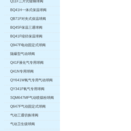
Q11F三片式锻钢球阀
BQ41H一体式保温球阀
QB71F对夹式保温球阀
BQ45F保温三通球阀
BQ41F缩径保温球阀
Q947F电动固定式球阀
隔爆型气动球阀
Q41F液化气专用球阀
Q41N专用球阀
QY641W氧气专用气动球阀
QY341F氧气专用球阀
SQM647MF气动喷煤粉球阀
Q647F气动固定式球阀
气动三通切换球阀
气动卫生级球阀