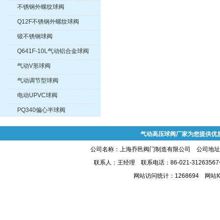
不锈钢外螺纹球阀
Q12F不锈钢外螺纹球阀
锻不锈钢球阀
Q641F-10L气动铝合金球阀
气动V形球阀
气动调节型球阀
电动UPVC球阀
PQ340偏心半球阀
气动高压球阀厂家为您提供优
公司名称：上海乔邑阀门制造有限公司 公司地址:上
联系人：王经理 联系电话：86-021-31263567
网站访问统计：1268694 网站