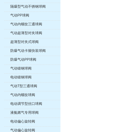
隔爆型气动不锈钢球阀
气动PP球阀
气动内螺纹三通球阀
气动超薄型对夹球阀
超薄型对夹式球阀
防爆气动卡箍快装球阀
防爆气动PP球阀
气动锻钢球阀
电动锻钢球阀
气动T型三通球阀
气动内螺纹球阀
电动调节型丝口球阀
液氨燃气专用球阀
电动偏心旋转阀
气动偏心旋转阀