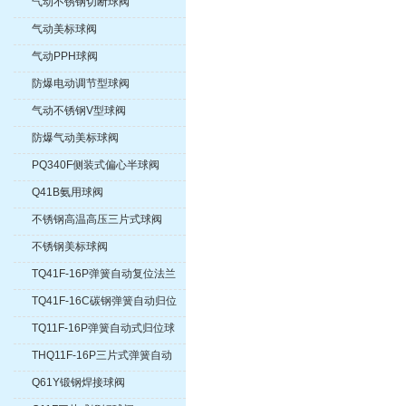
气动不锈钢切断球阀
气动美标球阀
气动PPH球阀
防爆电动调节型球阀
气动不锈钢V型球阀
防爆气动美标球阀
PQ340F侧装式偏心半球阀
Q41B氨用球阀
不锈钢高温高压三片式球阀
不锈钢美标球阀
TQ41F-16P弹簧自动复位法兰
球阀
TQ41F-16C碳钢弹簧自动归位
式球阀
TQ11F-16P弹簧自动式归位球
阀
THQ11F-16P三片式弹簧自动
复位球阀
Q61Y锻钢焊接球阀