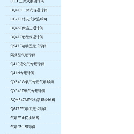
Q11F三片式锻钢球阀
BQ41H一体式保温球阀
QB71F对夹式保温球阀
BQ45F保温三通球阀
BQ41F缩径保温球阀
Q947F电动固定式球阀
隔爆型气动球阀
Q41F液化气专用球阀
Q41N专用球阀
QY641W氧气专用气动球阀
QY341F氧气专用球阀
SQM647MF气动喷煤粉球阀
Q647F气动固定式球阀
气动三通切换球阀
气动卫生级球阀