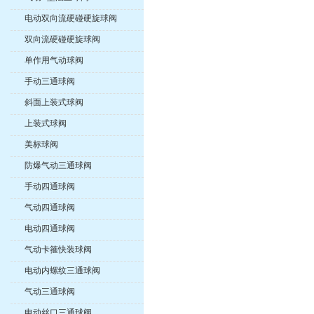
电动双向流硬碰硬旋球阀
双向流硬碰硬旋球阀
单作用气动球阀
手动三通球阀
斜面上装式球阀
上装式球阀
美标球阀
防爆气动三通球阀
手动四通球阀
气动四通球阀
电动四通球阀
气动卡箍快装球阀
电动内螺纹三通球阀
气动三通球阀
电动丝口三通球阀