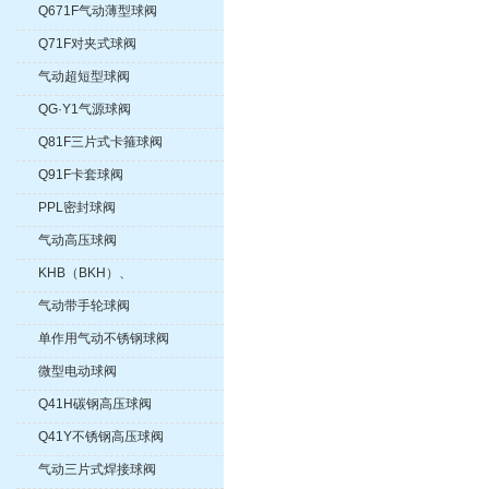
Q671F气动薄型球阀
Q71F对夹式球阀
气动超短型球阀
QG·Y1气源球阀
Q81F三片式卡箍球阀
Q91F卡套球阀
PPL密封球阀
气动高压球阀
KHB（BKH）、
KHM（MKH）高压内螺纹球
气动带手轮球阀
阀
单作用气动不锈钢球阀
微型电动球阀
Q41H碳钢高压球阀
Q41Y不锈钢高压球阀
气动三片式焊接球阀