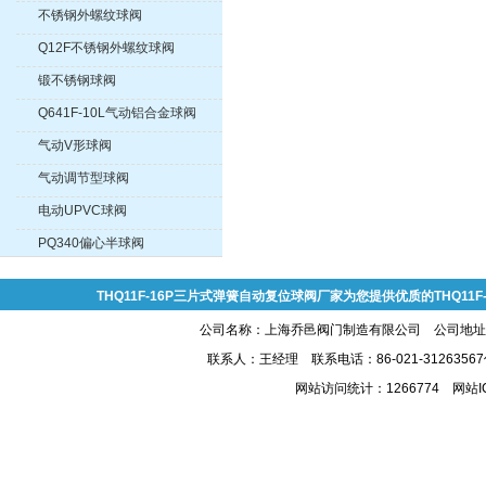
不锈钢外螺纹球阀
Q12F不锈钢外螺纹球阀
锻不锈钢球阀
Q641F-10L气动铝合金球阀
气动V形球阀
气动调节型球阀
电动UPVC球阀
PQ340偏心半球阀
THQ11F-16P三片式弹簧自动复位球阀厂家为您提供优质的THQ11
公司名称：上海乔邑阀门制造有限公司 公司地址:上
联系人：王经理 联系电话：86-021-31263567
网站访问统计：1266774 网站