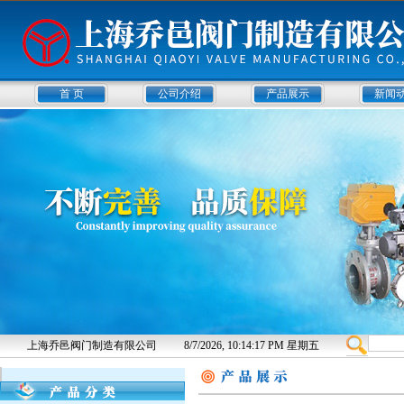
首 页
公司介绍
产品展示
新闻
上海乔邑阀门制造有限公司
8/7/2026, 10:14:18 PM 星期五