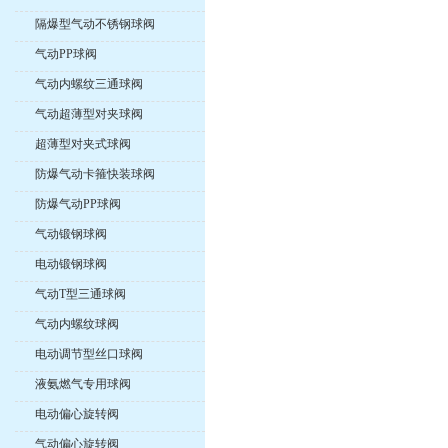
隔爆型气动不锈钢球阀
气动PP球阀
气动内螺纹三通球阀
气动超薄型对夹球阀
超薄型对夹式球阀
防爆气动卡箍快装球阀
防爆气动PP球阀
气动锻钢球阀
电动锻钢球阀
气动T型三通球阀
气动内螺纹球阀
电动调节型丝口球阀
液氨燃气专用球阀
电动偏心旋转阀
气动偏心旋转阀