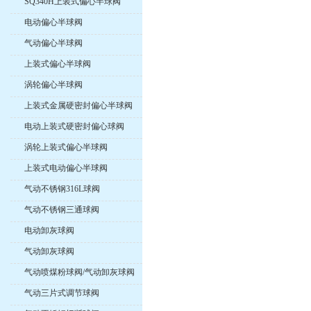
SQ340H上装式偏心半球阀
电动偏心半球阀
气动偏心半球阀
上装式偏心半球阀
涡轮偏心半球阀
上装式金属硬密封偏心半球阀
电动上装式硬密封偏心球阀
涡轮上装式偏心半球阀
上装式电动偏心半球阀
气动不锈钢316L球阀
气动不锈钢三通球阀
电动卸灰球阀
气动卸灰球阀
气动喷煤粉球阀/气动卸灰球阀
气动三片式调节球阀