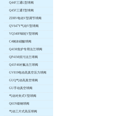
Q44F三通L型球阀
Q45F三通T型球阀
ZDRV电动V型调节球阀
QV647Y气动V型球阀
VQ340F蜗轮V型球阀
C4钢浓硝酸球阀
Q41M焦炉专用法兰球阀
QP41M排污法兰球阀
Q41F46衬氟法兰球阀
GV819电动高真空压力球阀
GUQ气动高真空球阀
GU手动真空球阀
气动对夹式V型球阀
Q61N锻钢球阀
气动三片式高压球阀