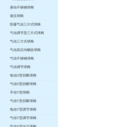
液动不锈钢球阀
液压球阀
防爆气动三片式球阀
气动调节型三片式球阀
气动三片式球阀
气动高压内螺纹球阀
气动不锈钢球阀
气动调节球阀
电动O型切断球阀
气动O型切断球阀
手动V型球阀
气动V型切断球阀
电动V型调节球阀
气动V型调节球阀
气动V型法兰球阀