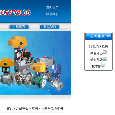
· 返回首页
· 联系我们
在线留言
联系我们
13817273199
销售部①
销售部②
技术部
首页
>
产品中心
>
球阀
>
不锈钢电动球阀