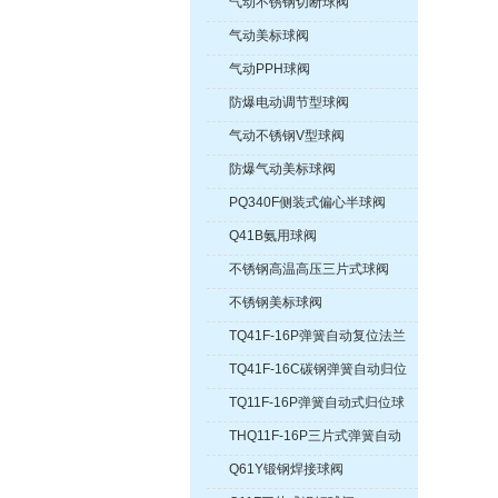
气动不锈钢切断球阀
气动美标球阀
气动PPH球阀
防爆电动调节型球阀
气动不锈钢V型球阀
防爆气动美标球阀
PQ340F侧装式偏心半球阀
Q41B氨用球阀
不锈钢高温高压三片式球阀
不锈钢美标球阀
TQ41F-16P弹簧自动复位法兰
球阀
TQ41F-16C碳钢弹簧自动归位
式球阀
TQ11F-16P弹簧自动式归位球
阀
THQ11F-16P三片式弹簧自动
复位球阀
Q61Y锻钢焊接球阀