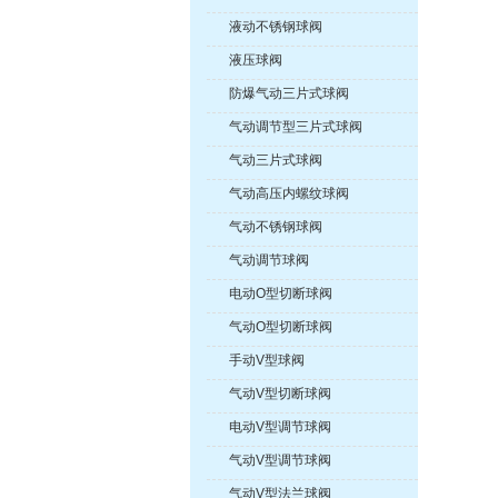
液动不锈钢球阀
液压球阀
防爆气动三片式球阀
气动调节型三片式球阀
气动三片式球阀
气动高压内螺纹球阀
气动不锈钢球阀
气动调节球阀
电动O型切断球阀
气动O型切断球阀
手动V型球阀
气动V型切断球阀
电动V型调节球阀
气动V型调节球阀
气动V型法兰球阀