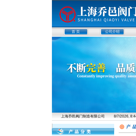
首 页
公司介绍
上海乔邑阀门制造有限公司
8/7/2026, 8