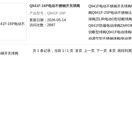
Q941F-16P电动不锈钢开关球阀
Q941F电动不锈钢开关球阀Q
阀Q941F-25P电动不锈
产品型号：Q941F-16P
球阀ZDJR电动O型切断球阀
更新日期：2026-05-14
访问次数：2897
Q941F防爆电动球阀ZAR
切断型球阀Q941F电动球阀
动调节型不锈钢球阀/电动带
电动软密封球阀是由电动执
共 1 条记录，当前 1 / 1 页 首页 上一页 下一页 末页 跳转到第
作、两位切断、调节的场合