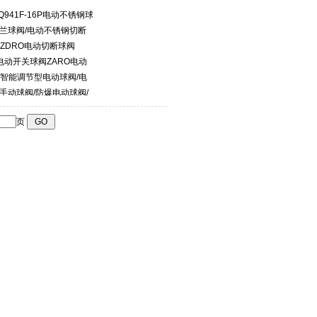
941F-16P电动不锈钢球
钢法兰球阀/电动不锈钢切断
ZDRO电动切断球阀
O电动开关球阀ZARO电动
/智能调节型电动球阀/电
手动球阀/防爆电动球阀/
行器和球阀组成，经常操
页
。