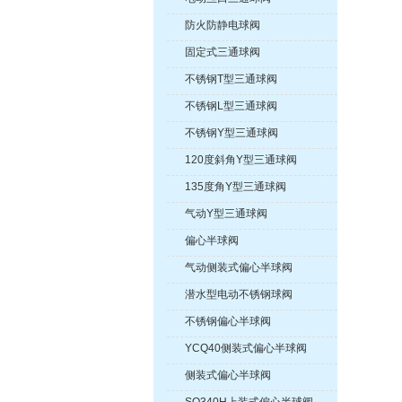
防火防静电球阀
固定式三通球阀
不锈钢T型三通球阀
不锈钢L型三通球阀
不锈钢Y型三通球阀
120度斜角Y型三通球阀
135度角Y型三通球阀
气动Y型三通球阀
偏心半球阀
气动侧装式偏心半球阀
潜水型电动不锈钢球阀
不锈钢偏心半球阀
YCQ40侧装式偏心半球阀
侧装式偏心半球阀