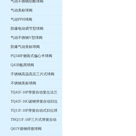
气动不锈钢切断球阀
气动美标球阀
气动PPH球阀
防爆电动调节型球阀
气动不锈钢V型球阀
防爆气动美标球阀
PQ340F侧装式偏心半球阀
Q41B氨用球阀
不锈钢高温高压三片式球阀
不锈钢美标球阀
TQ41F-16P弹簧自动复位法兰
球阀
TQ41F-16C碳钢弹簧自动归位
式球阀
TQ11F-16P弹簧自动式归位球
阀
THQ11F-16P三片式弹簧自动
复位球阀
Q61Y锻钢焊接球阀