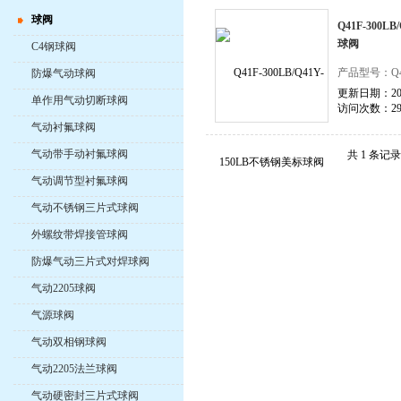
球阀
Q41F-300L
球阀
C4钢球阀
产品型号：Q41F
防爆气动球阀
更新日期：2026
单作用气动切断球阀
访问次数：29
气动衬氟球阀
气动带手动衬氟球阀
共 1 条记
气动调节型衬氟球阀
气动不锈钢三片式球阀
外螺纹带焊接管球阀
防爆气动三片式对焊球阀
气动2205球阀
气源球阀
气动双相钢球阀
气动2205法兰球阀
气动硬密封三片式球阀