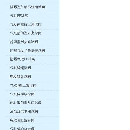
隔爆型气动不锈钢球阀
气动PP球阀
气动内螺纹三通球阀
气动超薄型对夹球阀
超薄型对夹式球阀
防爆气动卡箍快装球阀
防爆气动PP球阀
气动锻钢球阀
电动锻钢球阀
气动T型三通球阀
气动内螺纹球阀
电动调节型丝口球阀
液氨燃气专用球阀
电动偏心旋转阀
气动偏心旋转阀