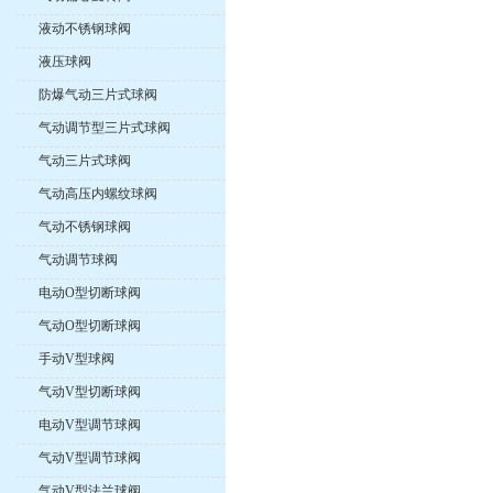
液动不锈钢球阀
液压球阀
防爆气动三片式球阀
气动调节型三片式球阀
气动三片式球阀
气动高压内螺纹球阀
气动不锈钢球阀
气动调节球阀
电动O型切断球阀
气动O型切断球阀
手动V型球阀
气动V型切断球阀
电动V型调节球阀
气动V型调节球阀
气动V型法兰球阀