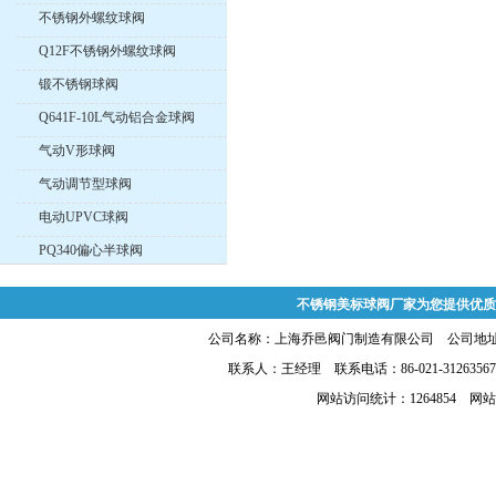
不锈钢外螺纹球阀
Q12F不锈钢外螺纹球阀
锻不锈钢球阀
Q641F-10L气动铝合金球阀
气动V形球阀
气动调节型球阀
电动UPVC球阀
PQ340偏心半球阀
不锈钢美标球阀厂家为您提供优质
公司名称：上海乔邑阀门制造有限公司 公司地址:上
联系人：王经理 联系电话：86-021-31263567
网站访问统计：1264854 网站