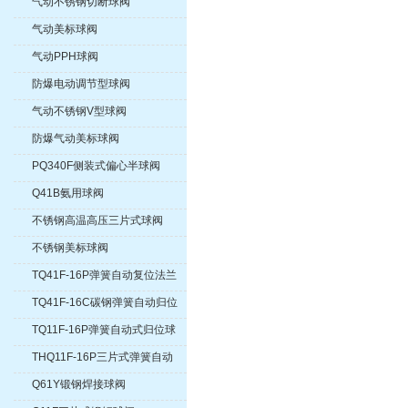
气动不锈钢切断球阀
气动美标球阀
气动PPH球阀
防爆电动调节型球阀
气动不锈钢V型球阀
防爆气动美标球阀
PQ340F侧装式偏心半球阀
Q41B氨用球阀
不锈钢高温高压三片式球阀
不锈钢美标球阀
TQ41F-16P弹簧自动复位法兰
球阀
TQ41F-16C碳钢弹簧自动归位
式球阀
TQ11F-16P弹簧自动式归位球
阀
THQ11F-16P三片式弹簧自动
复位球阀
Q61Y锻钢焊接球阀