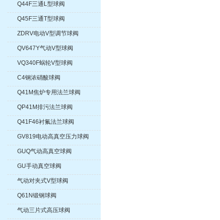
Q44F三通L型球阀
Q45F三通T型球阀
ZDRV电动V型调节球阀
QV647Y气动V型球阀
VQ340F蜗轮V型球阀
C4钢浓硝酸球阀
Q41M焦炉专用法兰球阀
QP41M排污法兰球阀
Q41F46衬氟法兰球阀
GV819电动高真空压力球阀
GUQ气动高真空球阀
GU手动真空球阀
气动对夹式V型球阀
Q61N锻钢球阀
气动三片式高压球阀