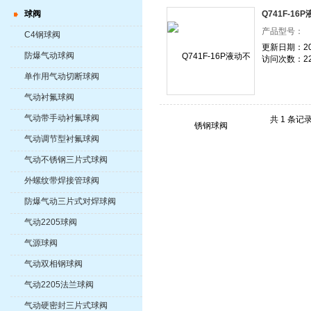
球阀
Q741F-1
产品型号：
C4钢球阀
更新日期：202
防爆气动球阀
访问次数：22
单作用气动切断球阀
气动衬氟球阀
气动带手动衬氟球阀
共 1 条记
气动调节型衬氟球阀
气动不锈钢三片式球阀
外螺纹带焊接管球阀
防爆气动三片式对焊球阀
气动2205球阀
气源球阀
气动双相钢球阀
气动2205法兰球阀
气动硬密封三片式球阀