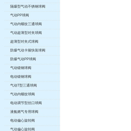
隔爆型气动不锈钢球阀
气动PP球阀
气动内螺纹三通球阀
气动超薄型对夹球阀
超薄型对夹式球阀
防爆气动卡箍快装球阀
防爆气动PP球阀
气动锻钢球阀
电动锻钢球阀
气动T型三通球阀
气动内螺纹球阀
电动调节型丝口球阀
液氨燃气专用球阀
电动偏心旋转阀
气动偏心旋转阀